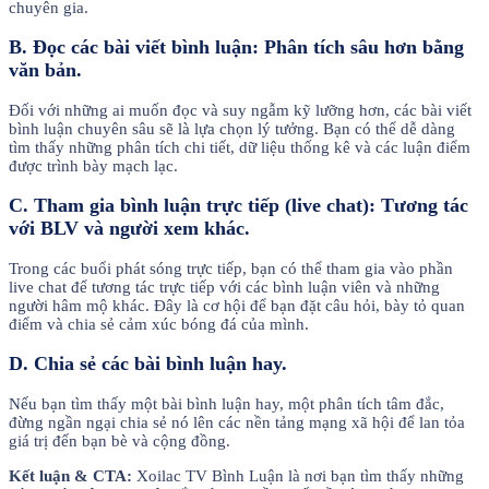
chuyên gia.
B. Đọc các bài viết bình luận: Phân tích sâu hơn bằng
văn bản.
Đối với những ai muốn đọc và suy ngẫm kỹ lưỡng hơn, các bài viết
bình luận chuyên sâu sẽ là lựa chọn lý tưởng. Bạn có thể dễ dàng
tìm thấy những phân tích chi tiết, dữ liệu thống kê và các luận điểm
được trình bày mạch lạc.
C. Tham gia bình luận trực tiếp (live chat): Tương tác
với BLV và người xem khác.
Trong các buổi phát sóng trực tiếp, bạn có thể tham gia vào phần
live chat để tương tác trực tiếp với các bình luận viên và những
người hâm mộ khác. Đây là cơ hội để bạn đặt câu hỏi, bày tỏ quan
điểm và chia sẻ cảm xúc bóng đá của mình.
D. Chia sẻ các bài bình luận hay.
Nếu bạn tìm thấy một bài bình luận hay, một phân tích tâm đắc,
đừng ngần ngại chia sẻ nó lên các nền tảng mạng xã hội để lan tỏa
giá trị đến bạn bè và cộng đồng.
Kết luận & CTA:
Xoilac TV Bình Luận là nơi bạn tìm thấy những