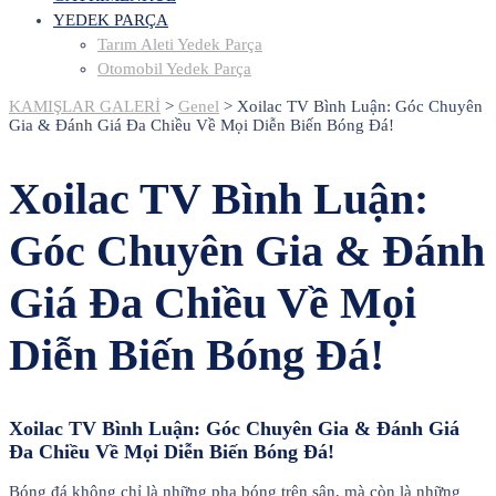
YEDEK PARÇA
Tarım Aleti Yedek Parça
Otomobil Yedek Parça
KAMIŞLAR GALERİ
>
Genel
>
Xoilac TV Bình Luận: Góc Chuyên
Gia & Đánh Giá Đa Chiều Về Mọi Diễn Biến Bóng Đá!
Xoilac TV Bình Luận:
Góc Chuyên Gia & Đánh
Giá Đa Chiều Về Mọi
Diễn Biến Bóng Đá!
Xoilac TV Bình Luận: Góc Chuyên Gia & Đánh Giá
Đa Chiều Về Mọi Diễn Biến Bóng Đá!
Bóng đá không chỉ là những pha bóng trên sân, mà còn là những