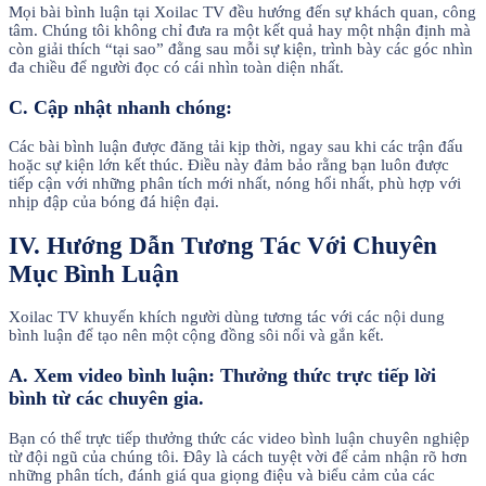
Mọi bài bình luận tại Xoilac TV đều hướng đến sự khách quan, công
tâm. Chúng tôi không chỉ đưa ra một kết quả hay một nhận định mà
còn giải thích “tại sao” đằng sau mỗi sự kiện, trình bày các góc nhìn
đa chiều để người đọc có cái nhìn toàn diện nhất.
C. Cập nhật nhanh chóng:
Các bài bình luận được đăng tải kịp thời, ngay sau khi các trận đấu
hoặc sự kiện lớn kết thúc. Điều này đảm bảo rằng bạn luôn được
tiếp cận với những phân tích mới nhất, nóng hổi nhất, phù hợp với
nhịp đập của bóng đá hiện đại.
IV. Hướng Dẫn Tương Tác Với Chuyên
Mục Bình Luận
Xoilac TV khuyến khích người dùng tương tác với các nội dung
bình luận để tạo nên một cộng đồng sôi nổi và gắn kết.
A. Xem video bình luận: Thưởng thức trực tiếp lời
bình từ các chuyên gia.
Bạn có thể trực tiếp thưởng thức các video bình luận chuyên nghiệp
từ đội ngũ của chúng tôi. Đây là cách tuyệt vời để cảm nhận rõ hơn
những phân tích, đánh giá qua giọng điệu và biểu cảm của các