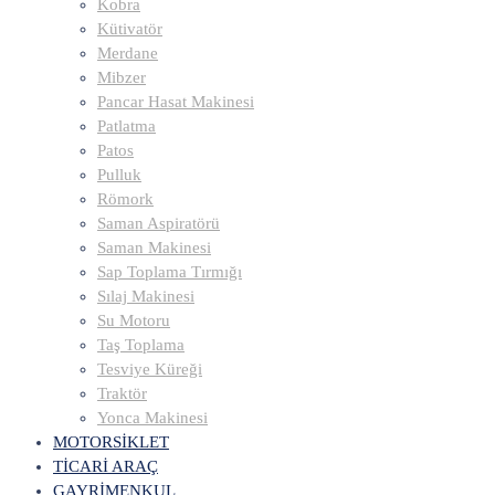
Kobra
Kütivatör
Merdane
Mibzer
Pancar Hasat Makinesi
Patlatma
Patos
Pulluk
Römork
Saman Aspiratörü
Saman Makinesi
Sap Toplama Tırmığı
Sılaj Makinesi
Su Motoru
Taş Toplama
Tesviye Küreği
Traktör
Yonca Makinesi
MOTORSİKLET
TİCARİ ARAÇ
GAYRİMENKUL