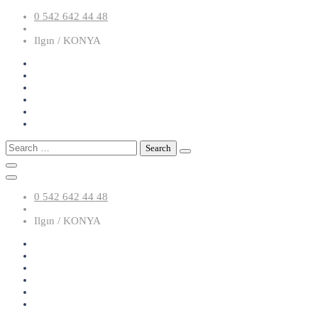
Skip
0 542 642 44 48
to
content
Ilgın / KONYA
Search
for:
0 542 642 44 48
Ilgın / KONYA