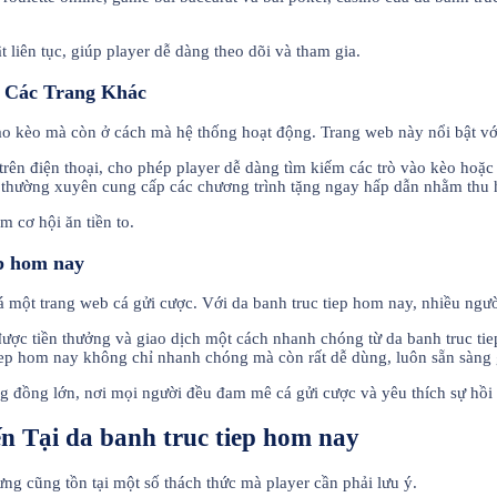
 liên tục, giúp player dễ dàng theo dõi và tham gia.
i Các Trang Khác
 kèo mà còn ở cách mà hệ thống hoạt động. Trang web này nổi bật với 
 trên điện thoại, cho phép player dễ dàng tìm kiếm các trò vào kèo hoặ
y thường xuyên cung cấp các chương trình tặng ngay hấp dẫn nhằm thu 
m cơ hội ăn tiền to.
p hom nay
á một trang web cá gửi cược. Với da banh truc tiep hom nay, nhiều ngườ
ược tiền thưởng và giao dịch một cách nhanh chóng từ da banh truc ti
tiep hom nay không chỉ nhanh chóng mà còn rất dễ dùng, luôn sẵn sàng
g đồng lớn, nơi mọi người đều đam mê cá gửi cược và yêu thích sự hồi
 Tại da banh truc tiep hom nay
ng cũng tồn tại một số thách thức mà player cần phải lưu ý.