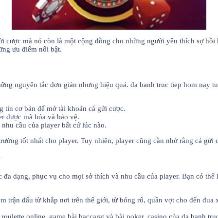
i cược mà nó còn là một cộng đồng cho những người yêu thích sự hồi hộ
ững ưu điểm nổi bật.
những nguyên tắc đơn giản nhưng hiệu quả. da banh truc tiep hom nay 
g tin cơ bản để mở tài khoản cá gửi cược.
yer được mã hóa và bảo vệ.
 nhu cầu của player bất cứ lúc nào.
rường tốt nhất cho player. Tuy nhiên, player cũng cần nhớ rằng cá gửi
y
c đa dạng, phục vụ cho mọi sở thích và nhu cầu của player. Bạn có thể 
ăm trận đấu từ khắp nơi trên thế giới, từ bóng rổ, quần vợt cho đến đu
, roulette online, game bài baccarat và bài poker, casino của da banh t