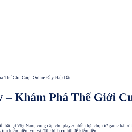
Phá Thế Giới Cược Online Đầy Hấp Dẫn
ay – Khám Phá Thế Giới 
i bật tại Việt Nam, cung cấp cho player nhiều lựa chọn từ game bài rút 
, tìm kiếm niềm vui và đôi khi là cơ hội để kiếm tiền.