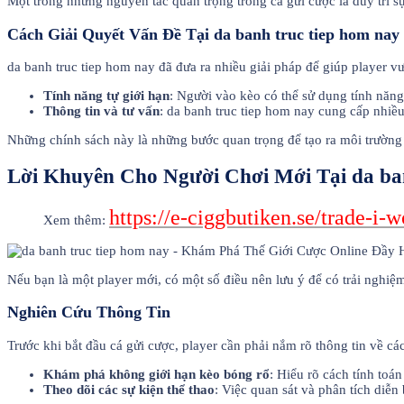
Một trong những nguyên tắc quan trọng trong cá gửi cược là duy trì sự
Cách Giải Quyết Vấn Đề Tại da banh truc tiep hom nay
da banh truc tiep hom nay đã đưa ra nhiều giải pháp để giúp player v
Tính năng tự giới hạn
: Người vào kèo có thể sử dụng tính năng
Thông tin và tư vấn
: da banh truc tiep hom nay cung cấp nhiều 
Những chính sách này là những bước quan trọng để tạo ra môi trường 
Lời Khuyên Cho Người Chơi Mới Tại da ban
https://e-ciggbutiken.se/trade-i-
Xem thêm:
Nếu bạn là một player mới, có một số điều nên lưu ý để có trải nghiệm 
Nghiên Cứu Thông Tin
Trước khi bắt đầu cá gửi cược, player cần phải nắm rõ thông tin về c
Khám phá không giới hạn kèo bóng rổ
: Hiểu rõ cách tính toá
Theo dõi các sự kiện thể thao
: Việc quan sát và phân tích diễn 