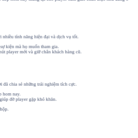
nhiều tính năng hiện đại và dịch vụ tốt.
c sự kiện mà họ muốn tham gia.
hút player mới và giữ chân khách hàng cũ.
i đã chia sẻ những trải nghiệm tích cực.
ep hom nay.
 giúp đỡ player gặp khó khăn.
 hộp.