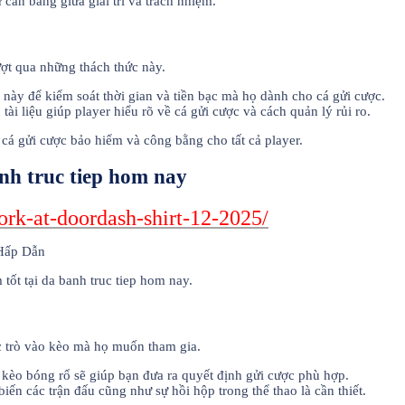
 cân bằng giữa giải trí và trách nhiệm.
ượt qua những thách thức này.
 này để kiểm soát thời gian và tiền bạc mà họ dành cho cá gửi cược.
tài liệu giúp player hiểu rõ về cá gửi cược và cách quản lý rủi ro.
cá gửi cược bảo hiểm và công bằng cho tất cả player.
h truc tiep hom nay
work-at-doordash-shirt-12-2025/
tốt tại da banh truc tiep hom nay.
ác trò vào kèo mà họ muốn tham gia.
n kèo bóng rổ sẽ giúp bạn đưa ra quyết định gửi cược phù hợp.
biến các trận đấu cũng như sự hồi hộp trong thể thao là cần thiết.