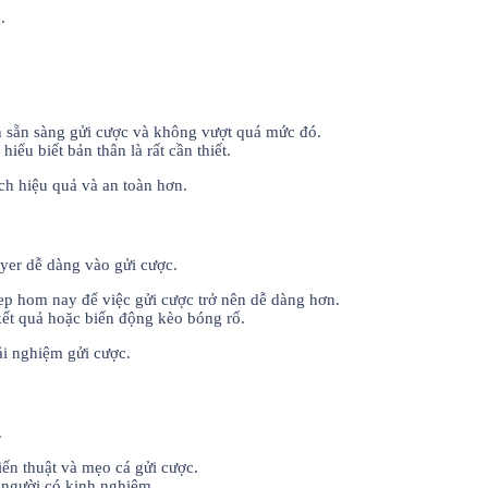
.
h sẵn sàng gửi cược và không vượt quá mức đó.
hiểu biết bản thân là rất cần thiết.
ch hiệu quả và an toàn hơn.
ayer dễ dàng vào gửi cược.
iep hom nay để việc gửi cược trở nên dễ dàng hơn.
kết quả hoặc biến động kèo bóng rổ.
ải nghiệm gửi cược.
.
iến thuật và mẹo cá gửi cược.
 người có kinh nghiệm.