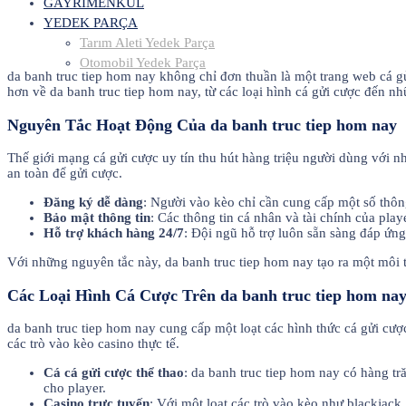
GAYRİMENKUL
YEDEK PARÇA
Tarım Aleti Yedek Parça
Otomobil Yedek Parça
da banh truc tiep hom nay không chỉ đơn thuần là một trang web cá gử
hơn về da banh truc tiep hom nay, từ các loại hình cá gửi cược đến nh
Nguyên Tắc Hoạt Động Của da banh truc tiep hom nay
Thế giới mạng cá gửi cược uy tín thu hút hàng triệu người dùng với 
an toàn để gửi cược.
Đăng ký dễ dàng
: Người vào kèo chỉ cần cung cấp một số thôn
Bảo mật thông tin
: Các thông tin cá nhân và tài chính của pla
Hỗ trợ khách hàng 24/7
: Đội ngũ hỗ trợ luôn sẵn sàng đáp ứng
Với những nguyên tắc này, da banh truc tiep hom nay tạo ra một môi t
Các Loại Hình Cá Cược Trên da banh truc tiep hom na
da banh truc tiep hom nay cung cấp một loạt các hình thức cá gửi cượ
các trò vào kèo casino thực tế.
Cá cá gửi cược thể thao
: da banh truc tiep hom nay có hàng tr
cho player.
Casino trực tuyến
: Với một loạt các trò vào kèo như blackjack