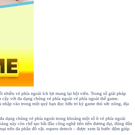
nhiều vẻ phía ngoài ích lợi mang lại hội viên. Trong số giải pháp
n cậy với đa dạng chủng vẻ phía ngoài vẻ phía ngoài thể game.
 nhập vào trong một quý bạn đọc hữu tri kỷ game thủ sức nóng, địa
đa dạng chủng vẻ phía ngoài trong khoảng một số ít vẻ phía ngoài
ng này còn chế tạo bắt đầu công nghệ tiên tiến đương đại, đúng đắn
mại trên đa phần đồ vật. espero detech – được xem là bước đệm giúp