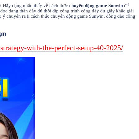
ú? Hãy cộng nhấn thấy về cách thức
chuyển động game Sunwin
để
đọc dạng thân đầy đủ thời dịp công trình cộng đầy đủ giây khắc giải
lưu ý chuyển ra li cách thức chuyển động game Sunwin, đông đảo công
ạn
strategy-with-the-perfect-setup-40-2025/