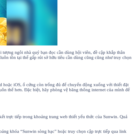
i tượng ngôi nhà quý bạn đọc cần dùng hội viên, đề cập khắp thân
uôn tồn tại thể gấp rút sở hữu tiêu cần dùng cũng cũng như truy chọn
id hoặc iOS, ổ cứng còn trống đủ để chuyển động xuống với thiết đặt
luôn thể hơn. Đặc biệt, hãy phòng vệ băng thông internet của mình để
ết trực tiếp trong khoảng trang web thiết yếu thức của Sunwin. Quá
hoảng khóa “Sunwin sòng bạc” hoặc truy chọn cập trực tiếp qua link