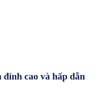
n đỉnh cao và hấp dẫn