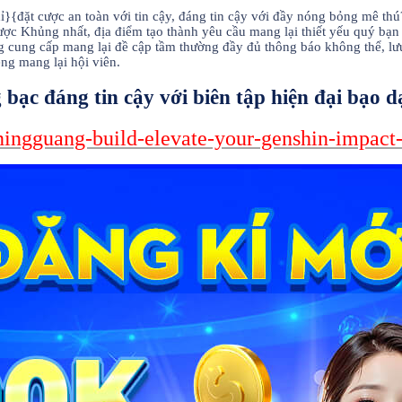
{đặt cược an toàn với tin cậy, đáng tin cậy với đầy nóng bỏng mê th
ợc Khủng nhất, địa điểm tạo thành yêu cầu mang lại thiết yếu quý bạn 
êng cung cấp mang lại đề cập tầm thường đầy đủ thông báo không thể, 
ng mang lại hội viên.
bạc đáng tin cậy với biên tập hiện đại bạo d
g-ningguang-build-elevate-your-genshin-impact-