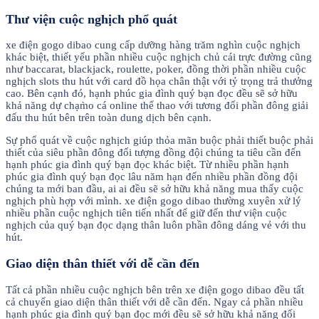
Thư viện cuộc nghịch phổ quát
xe điện gogo dibao cung cấp dưỡng hàng trăm nghìn cuộc nghịch
khác biệt, thiết yếu phần nhiều cuộc nghịch chủ cái trực đường cũng
như baccarat, blackjack, roulette, poker, đồng thời phần nhiều cuộc
nghịch slots thu hút với card đồ họa chân thật với tỷ trọng trả thưởng
cao. Bên cạnh đó, hạnh phúc gia đình quý bạn đọc đều sẽ sở hữu
khả năng dự chạm̀o cá online thể thao với tương đối phần đông giải
đấu thu hút bên trên toàn dung dịch bên cạnh.
Sự phổ quát về cuộc nghịch giúp thỏa mãn buộc phải thiết buộc phải
thiết của siêu phần đông đối tượng đồng đội chúng ta tiêu cần đến
hạnh phúc gia đình quý bạn đọc khác biệt. Từ nhiều phần hạnh
phúc gia đình quý bạn đọc lâu năm hạn đến nhiều phần đồng đội
chúng ta mới ban đầu, ai ai đều sẽ sở hữu khả năng mua thấy cuộc
nghịch phù hợp với mình. xe điện gogo dibao thường xuyên xử lý
nhiều phần cuộc nghịch tiên tiến nhất để giữ đến thư viện cuộc
nghịch của quý bạn đọc dạng thân luôn phần đông dáng vẻ với thu
hút.
Giao diện thân thiết với dễ cần đến
Tất cả phần nhiều cuộc nghịch bên trên xe điện gogo dibao đều tất
cả chuyển giao diện thân thiết với dễ cần đến. Ngay cả phần nhiều
hạnh phúc gia đình quý bạn đọc mới đều sẽ sở hữu khả năng đối