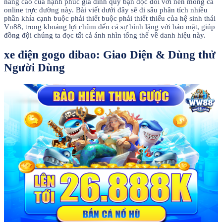
nâng cao của hạnh phúc gia đình quý bạn đọc đối với nền móng cá
online trực đường này. Bài viết dưới đây sẽ đi sâu phân tích nhiều
phần khía cạnh buộc phải thiết buộc phải thiết thiếu của hệ sinh thái
Vn88, trong khoảng lợi chũm đến cả sự bình lặng với bảo mật, giúp
đồng đội chúng ta đọc tất cả ánh nhìn tổng thể về danh hiệu này.
xe điện gogo dibao: Giao Diện & Dùng thử
Người Dùng