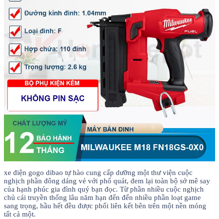
xe điện gogo dibao tự hào cung cấp dưỡng một thư viện cuộc
nghịch phần đông dáng vẻ với phổ quát, đem lại toàn bộ sở mê say
của hạnh phúc gia đình quý bạn đọc. Từ phần nhiều cuộc nghịch
chủ cái truyền thống lâu năm hạn đến đến nhiều phần loạt game
sang trọng, hầu hết đều được phối liên kết bên trên một nền móng
tất cả một.