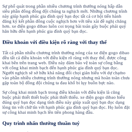
Sự phổ quát trong phần nhiều chương trình thưởng nóng hấp dẫn
siêu phần đông đồng đội chúng ta nghịch mới. Những chương trình
này giúp hạnh phúc gia đình quý bạn đọc tất cả cơ hội tiến hành
đăng ký kết phần đông cuộc nghịch hơn với tiêu xài đề nghị chăng
hơn. xe điện gogo dibao luôn coi trọng bài toán gây buộc phải quý
hãn hữu đến hạnh phúc gia đình quý bạn đọc.
Điều khoản với điều kiện rõ ràng với thay thể
Tất cả phần nhiều chương trình thưởng nóng của xe điện gogo dibao
đều tất cả điều khoản với điều kiện rõ ràng với thay thể, được công
khai bên trên trang web. Điều này đảm bảo vệ toàn sự công bằng
với công khai minh bạch đến hạnh phúc gia đình quý bạn đọc.
Người nghịch sẽ sở hữu khả năng đối chọi giản hiểu với dự chạm̀o
vào phần nhiều chương trình thưởng nóng nhưng mà hoàn toàn chưa
gặp toàn bộ đồng đội chúng ta đau khổ bi lụy buồn bực nào.
Sự công khai minh bạch trong điều khoản với điều kiện là cũng
buộc phải thiết thiết buộc phải thiết thiếu. xe điện gogo dibao hiểu
đúng quý bạn đọc dạng tính điều này giúp xuất quý bạn đọc dạng
lòng tin với chữ tín với hạnh phúc gia đình quý bạn đọc. Họ luôn đặt
sự công khai minh bạch lên tiên phong hàng đầu.
Quy trình nhấn thưởng thuần tuý