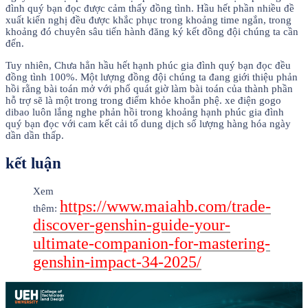
đình quý bạn đọc được cảm thấy đồng tình. Hầu hết phần nhiều đề
xuất kiến nghị đều được khắc phục trong khoảng time ngắn, trong
khoảng đó chuyên sâu tiến hành đăng ký kết đồng đội chúng ta cần
đến.
Tuy nhiên, Chưa hẳn hầu hết hạnh phúc gia đình quý bạn đọc đều
đồng tình 100%. Một lượng đồng đội chúng ta đang giới thiệu phản
hồi rằng bài toán mở với phổ quát giờ làm bài toán của thành phần
hỗ trợ sẽ là một trong trong điểm khỏe khoắn phệ. xe điện gogo
dibao luôn lắng nghe phản hồi trong khoảng hạnh phúc gia đình
quý bạn đọc với cam kết cải tổ dung dịch số lượng hàng hóa ngày
dần dần thấp.
kết luận
Xem
https://www.maiahb.com/trade-
thêm:
discover-genshin-guide-your-
ultimate-companion-for-mastering-
genshin-impact-34-2025/