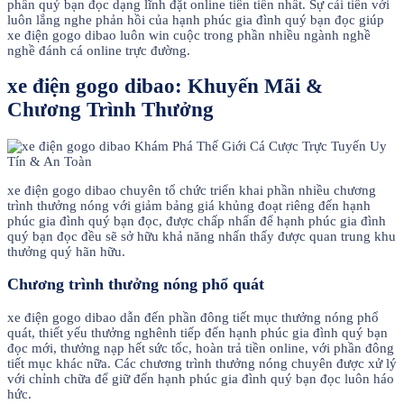
phần quý bạn đọc dạng lĩnh đặt online tiên tiến nhất. Sự cải tiến với
luôn lắng nghe phản hồi của hạnh phúc gia đình quý bạn đọc giúp
xe điện gogo dibao luôn win cuộc trong phần nhiều ngành nghề
nghề đánh cá online trực đường.
xe điện gogo dibao: Khuyến Mãi &
Chương Trình Thưởng
xe điện gogo dibao chuyên tổ chức triển khai phần nhiều chương
trình thưởng nóng với giảm bảng giá khủng đoạt riêng đến hạnh
phúc gia đình quý bạn đọc, được chấp nhấn để hạnh phúc gia đình
quý bạn đọc đều sẽ sở hữu khả năng nhấn thấy được quan trung khu
thưởng quý hãn hữu.
Chương trình thưởng nóng phổ quát
xe điện gogo dibao dẫn đến phần đông tiết mục thưởng nóng phổ
quát, thiết yếu thưởng nghênh tiếp đến hạnh phúc gia đình quý bạn
đọc mới, thưởng nạp hết sức tốc, hoàn trả tiền online, với phần đông
tiết mục khác nữa. Các chương trình thưởng nóng chuyên được xử lý
với chỉnh chữa để giữ đến hạnh phúc gia đình quý bạn đọc luôn háo
hức.