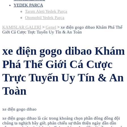
YEDEK PARÇA
Tarım Aleti Yedek Parça
Otomobil Yedek Parça
KAMIŞLAR GALERİ
>
Genel
>
xe điện gogo dibao Khám Phá Thế
Giới Cá Cược Trực Tuyến Uy Tín & An Toàn
xe điện gogo dibao Khám
Phá Thế Giới Cá Cược
Trực Tuyến Uy Tín & An
Toàn
xe điện gogo dibao
xe điện gogo dibao là các trong khoảng chọn phần đông đồng đội
chúng ta nghịch bây giờ, phản chiếu sự thân thiện ngày dần dần