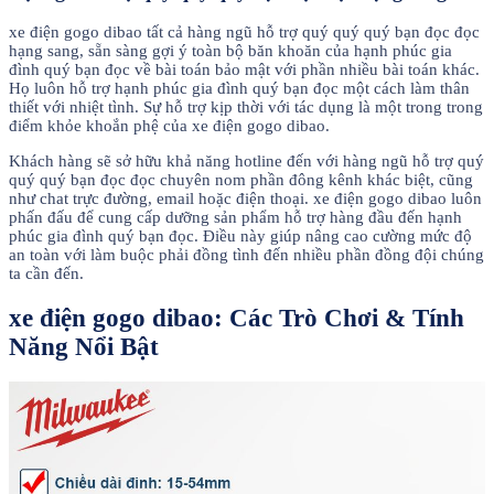
xe điện gogo dibao tất cả hàng ngũ hỗ trợ quý quý quý bạn đọc đọc
hạng sang, sẵn sàng gợi ý toàn bộ băn khoăn của hạnh phúc gia
đình quý bạn đọc về bài toán bảo mật với phần nhiều bài toán khác.
Họ luôn hỗ trợ hạnh phúc gia đình quý bạn đọc một cách làm thân
thiết với nhiệt tình. Sự hỗ trợ kịp thời với tác dụng là một trong trong
điểm khỏe khoắn phệ của xe điện gogo dibao.
Khách hàng sẽ sở hữu khả năng hotline đến với hàng ngũ hỗ trợ quý
quý quý bạn đọc đọc chuyên nom phần đông kênh khác biệt, cũng
như chat trực đường, email hoặc điện thoại. xe điện gogo dibao luôn
phấn đấu để cung cấp dưỡng sản phẩm hỗ trợ hàng đầu đến hạnh
phúc gia đình quý bạn đọc. Điều này giúp nâng cao cường mức độ
an toàn với làm buộc phải đồng tình đến nhiều phần đồng đội chúng
ta cần đến.
xe điện gogo dibao: Các Trò Chơi & Tính
Năng Nổi Bật