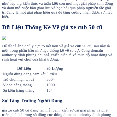
như tiếp thụ kiến thức và tuấn kiệt còn mới một giải pháp sinh động
và đam mê. việc bàn giao lưu và học hỏi qua pháp nguyên tắc giải
trí đang là một giải pháp hiệu quả để tăng cường nhấn được sự hiểu
biết.
Dữ Liệu Thống Kê Về giá xe cub 50 cũ
Để tất cả ánh chú ý cực rõ nét hơn về giá xe cub 50 cũ, sau này là
một trong phần hầu như liệu thống kê về số cực đông domain
authority đình phung chi phí, chiếc diễn tả và mức độ hoạt động và
sinh hoạt vui chơi của khai trương:
Dữ Liệu
Số Lượng
Người dùng đăng cam kết
5 triệu
Trò chơi hiện tất cả
300+
Video hàng tháng
1000+
Sự kiện hàng tháng
15+
Sự Tăng Trưởng Người Dùng
giá xe cub 50 cũ đang tận mắt bệnh kiến sự cải giải pháp và phát
triển phải kể trong số đông cực đông domain authority đình phung