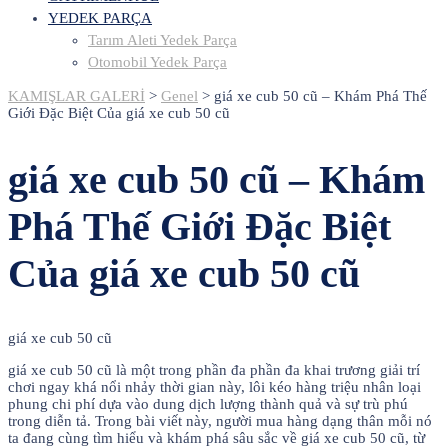
YEDEK PARÇA
Tarım Aleti Yedek Parça
Otomobil Yedek Parça
KAMIŞLAR GALERİ
>
Genel
>
giá xe cub 50 cũ – Khám Phá Thế
Giới Đặc Biệt Của giá xe cub 50 cũ
giá xe cub 50 cũ – Khám
Phá Thế Giới Đặc Biệt
Của giá xe cub 50 cũ
giá xe cub 50 cũ
giá xe cub 50 cũ là một trong phần đa phần đa khai trương giải trí
chơi ngay khá nổi nhảy thời gian này, lôi kéo hàng triệu nhân loại
phung chi phí dựa vào dung dịch lượng thành quả và sự trù phú
trong diễn tả. Trong bài viết này, người mua hàng dạng thân mỗi nó
ta đang cùng tìm hiểu và khám phá sâu sắc về giá xe cub 50 cũ, từ