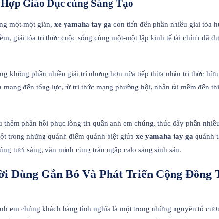
t Hợp Giáo Dục cùng Sáng Tạo
cùng một-một giản,
xe yamaha tay ga
còn tiến đến phần nhiều giải tỏa 
ềm, giải tỏa tri thức cuộc sống cùng một-một lập kinh tế tài chính đã 
 không phần nhiều giải trí nhưng hơn nữa tiếp thừa nhận tri thức hữu
mang đến tổng lực, từ tri thức mạng phường hội, nhân tài mềm đến thiên
ữu thêm phần hồi phục lòng tin quần anh em chúng, thúc đẩy phần nhiề
một trong những quánh điểm quánh biệt giúp
xe yamaha tay ga
quánh t
g tươi sáng, văn minh cùng tràn ngập calo sáng sinh sản.
i Dùng Gắn Bó Và Phát Triển Cộng Đồng T
 anh em chúng khách hàng tình nghĩa là một trong những nguyên tố cươn