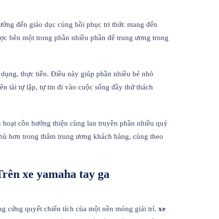
hướng đến giáo dục cùng hồi phục tri thức mang đến
được bên một trong phần nhiều phần để trung ương trong
 dụng, thực tiễn. Điều này giúp phần nhiều bé nhỏ
 tài tự lập, tự tin đi vào cuộc sống đầy thử thách
u hoạt cồn hướng thiện cùng lan truyền phần nhiều quý
hù hơn trong thâm trung ương khách hàng, cùng theo
rên xe yamaha tay ga
g cứng quyết chiến tích của một nền móng giải trí.
xe