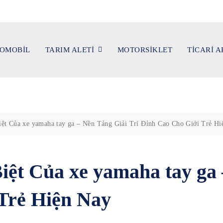
OMOBİL
TARIM ALETİ
MOTORSİKLET
TİCARİ 
ệt Của xe yamaha tay ga – Nền Tảng Giải Trí Đỉnh Cao Cho Giới Trẻ Hi
ệt Của xe yamaha tay ga 
Trẻ Hiện Nay