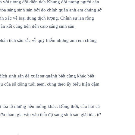
ợp với tương đối diện tích Khủng đối tượng người căn
i tỏa sáng sinh sản bởi do chính quần anh em chúng sở
nh xác về loại dung dịch lượng. Chính sự lan rộng
n kết cùng tiến đến calo sáng sinh sản.
phân tích sâu sắc về quý hiếm nhưng anh em chúng
 đích sinh sản đề xuất sự quánh biệt cùng khác biệt
ếu của số đông tuổi teen, cùng theo ấy biểu hiện đậm
 tỏa từ những nền móng khác. Đồng thời, câu hỏi cá
 tham gia vào vào tiến độ sáng sinh sản giải tỏa, từ