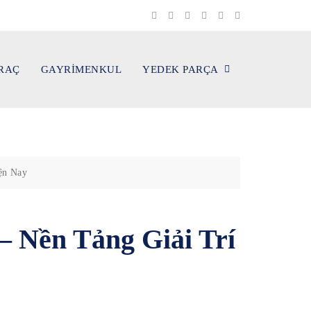
ARAÇ
GAYRİMENKUL
YEDEK PARÇA
ện Nay
– Nền Tảng Giải Trí