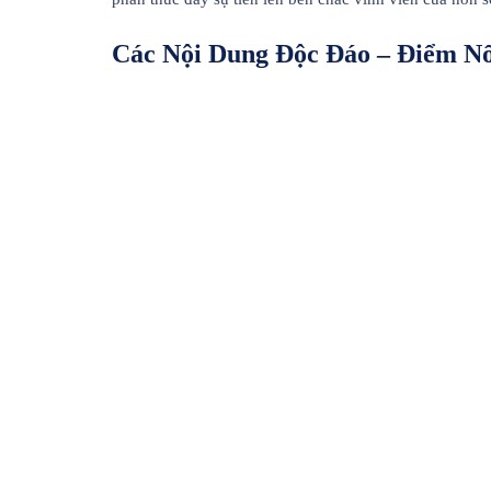
Các Nội Dung Độc Đáo – Điểm Nổ