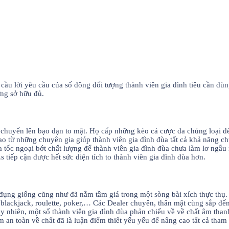
cầu lời yêu cầu của số đông đối tượng thành viên gia đình tiêu cần dùn
ững sở hữu đủ.
 di chuyển lên bạo dạn to mật. Họ cấp những kèo cá cược đa chủng loại đ
 từ những chuyên gia giúp thành viên gia đình đùa tất cả khả năng ch
a tốc ngoại bớt chất lượng để thành viên gia đình đùa chưa làm lơ ngẫ
 tiếp cận được hết sức diện tích to thành viên gia đình đùa hơn.
sôi đụng giống cũng như đã nằm tầm giá trong một sòng bài xích thực th
, blackjack, roulette, poker,… Các Dealer chuyên, thân mật cùng sắp đ
y nhiên, một số thành viên gia đình đùa phản chiếu về về chất âm than
m an toàn về chất đã là luận điểm thiết yếu yếu để nâng cao tất cả tham