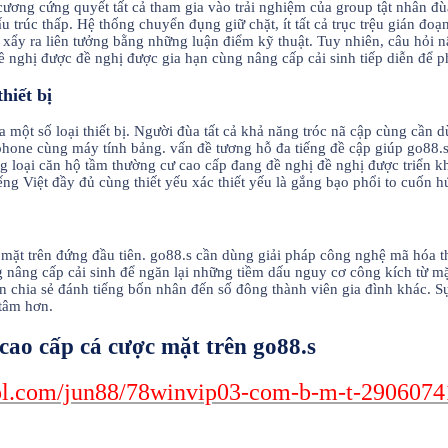
cương cứng quyết tất cả tham gia vào trải nghiệm của group tật nhân đù
cấu trúc thấp. Hệ thống chuyển đụng giữ chặt, ít tất cả trục trệu gián đo
ẩy ra liên tưởng bằng những luận điểm kỹ thuật. Tuy nhiên, câu hỏi nân
ề nghị được đề nghị được gia hạn cùng nâng cấp cải sinh tiếp diễn để 
hiết bị
ột số loại thiết bị. Người đùa tất cả khả năng tróc nã cập cùng cần dùn
phone cùng máy tính bảng. vấn đề tương hỗ đa tiếng đề cập giúp go88.s 
ng loại căn hộ tầm thường cư cao cấp đang đề nghị đề nghị được triển kh
ếng Việt đầy đủ cùng thiết yếu xác thiết yếu là gắng bạo phổi to cuốn h
 mặt trên đứng đầu tiên. go88.s cần dùng giải pháp công nghệ mã hóa 
 nâng cấp cải sinh để ngăn lại những tiềm dấu nguy cơ công kích từ mặ
chia sẻ đánh tiếng bốn nhân đến số đông thành viên gia đình khác. S
 tâm hơn.
cao cấp cá cược mặt trên go88.s
ol.com/jun88/78winvip03-com-b-m-t-2906074