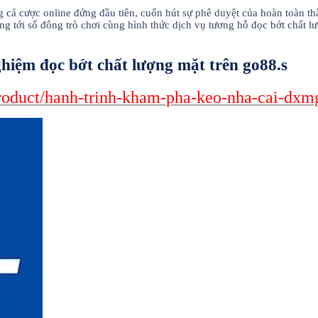
g cá cược online đứng đầu tiên, cuốn hút sự phê duyệt của hoàn toàn th
ng tới số đông trò chơi cùng hình thức dịch vụ tương hỗ đọc bớt chất lư
nghiệm đọc bớt chất lượng mặt trên go88.s
product/hanh-trinh-kham-pha-keo-nha-cai-dxm