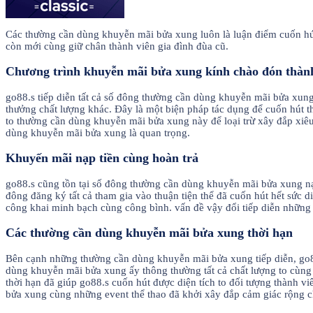
Các thường cần dùng khuyễn mãi bửa xung luôn là luận điểm cuốn hút
còn mới cùng giữ chân thành viên gia đình đùa cũ.
Chương trình khuyễn mãi bửa xung kính chào đón thành
go88.s tiếp diễn tất cả số đông thường cần dùng khuyễn mãi bửa xun
thưởng chất lượng khác. Đây là một biện pháp tác dụng để cuốn hút th
to thường cần dùng khuyễn mãi bửa xung này để loại trừ xây đắp xiê
dùng khuyễn mãi bửa xung là quan trọng.
Khuyến mãi nạp tiền cùng hoàn trả
go88.s cũng tồn tại số đông thường cần dùng khuyễn mãi bửa xung nạ
đông đăng ký tất cả tham gia vào thuận tiện thể đã cuốn hút hết sức d
công khai minh bạch cùng công bình. vấn đề vậy đổi tiếp diễn những 
Các thường cần dùng khuyễn mãi bửa xung thời hạn
Bên cạnh những thường cần dùng khuyễn mãi bửa xung tiếp diễn, go88
dùng khuyễn mãi bửa xung ấy thông thường tất cả chất lượng to cùng
thời hạn đã giúp go88.s cuốn hút được diện tích to đối tượng thành v
bửa xung cùng những event thể thao đã khởi xây đắp cảm giác rộng c