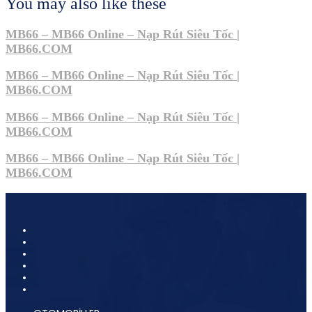
You may also like these
MB66 – MB66 Online – Nạp Rút Siêu Tốc |
MB66.COM
MB66 – MB66 Online – Nạp Rút Siêu Tốc |
MB66.COM
MB66 – MB66 Online – Nạp Rút Siêu Tốc |
MB66.COM
MB66 – MB66 Online – Nạp Rút Siêu Tốc |
MB66.COM