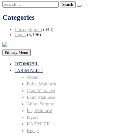
Search
for:
Categories
! Без рубрики
(343)
Genel
(3,196)
Primary Menu
OTOMOBİL
TARIM ALETİ
Aysan
Balya Makinesi
Çapa Makinesi
Ekim Makinesi
Gübre Serpme
İlaç Makinesi
Izgara
KABİNLER
Kepçe