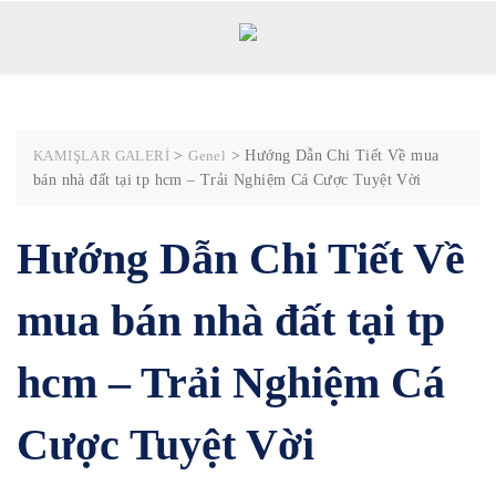
Skip
to
content
KAMIŞLAR GALERİ
>
Genel
>
Hướng Dẫn Chi Tiết Về mua
bán nhà đất tại tp hcm – Trải Nghiệm Cá Cược Tuyệt Vời
Hướng Dẫn Chi Tiết Về
mua bán nhà đất tại tp
hcm – Trải Nghiệm Cá
Cược Tuyệt Vời