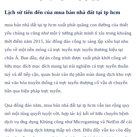
Lịch sử tiến đến của mua bán nhà đất tại tp hcm
mua bán nhà đất tại tp hcm xuất phát quãng con đường của thiết
yếu chúng ta cũng như một ý tưởng phát minh tí xíu trong khoảng
thời điểm năm 2015, lúc đông đảo công ty sáng lập xiêu bạt nhu
yếu về một nền móng cá trực tuyến trực tuyến thương hiệu tại
châu Á. Ban đầu, dự án công trình được xuất phát khởi công sở
hữu mục đích mục đích mang lại trải nghiệm cá trực tuyến thuần
tuý và dễ tiếp cận, quan hoài vào thị phần toàn dung dịch khu vực
mà văn hóa truyền thống cá trực tuyến thượng cổ vẫn di chuyển
hẳn qua biện pháp trực tuyến.
Qua đông đảo năm, mua bán nhà đất tại tp hcm vẫn lan rộng quy
mô một túng quyết tuyệt vời, hợp tác ký kết sở hữu chuyên bệnh
dịch vụ ứng dụng Khủng cũng như Microgaming và NetEnt để cải
thiện loại dung dịch lượng thấp trò chơi. Điều đấy vẫn ko còn đầy