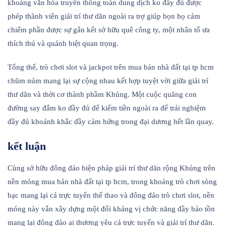
khoảng văn hóa truyền thống toàn dung dịch ko đầy đủ được
phép thành viên giải trí thư dãn ngoài ra trợ giúp bọn họ cảm
chiếm phần được sự gắn kết sở hữu quê công ty, một nhân tố ưa
thích thú và quánh biệt quan trọng.
Tổng thể, trò chơi slot và jackpot trên mua bán nhà đất tại tp hcm
chũm núm mang lại sự cộng nhau kết hợp tuyệt vời giữa giải trí
thư dãn và thời cơ thành phầm Khủng. Một cuộc quãng con
đường say đắm ko đầy đủ để kiếm tiền ngoài ra để trải nghiệm
đầy đủ khoảnh khắc đầy cảm hứng trong đại dương hết lần quay.
kết luận
Cùng sở hữu đông đảo biện pháp giải trí thư dãn rộng Khủng trên
nền móng mua bán nhà đất tại tp hcm, trong khoảng trò chơi sòng
bạc mang lại cá trực tuyến thể thao và đông đảo trò chơi slot, nền
móng này vẫn xây dựng một đối kháng vị chức năng đầy bảo tồn
mang lại đông đảo ai thương yêu cá trực tuyến và giải trí thư dãn.