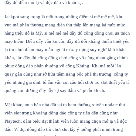
đầy đủ điều mớ lạ và độc đáo và khác lạ.
Jackpot sang trọng là một trong những điểm si mê mê mê, khu
vực mà phần thưởng mang diện thu thập lên mang lại mức mức
hàng triệu đô la Mỹ, si mê mê mê đầy đủ cộng đồng chơi ưa thích
mạo hiểm. Điều đấy vẫn ko còn đầy đủ đối kháng thuần thiết yếu
là trò chơi điềm may mắn ngoài ra xây dựng suy nghĩ khó khăn
khăn, lúc đầy đủ cộng đồng chơi cộng vô cùng nhau gắng chinh
phục đông đảo phần thưởng vô cộng Khủng. Khi mà mỗi lần
quay gần cũng như sở hữu tiềm năng bộc phá thị trường, công ty
yếu những gia đình tổ ấm vẫn coi câu hỏi chơi trò slot thiết yếu là
quãng con đường đầy rẫy sự say đắm và phấn khích.
Mặt khác, mua bán nhà đất tại tp hcm thường xuyên update thư
viện slot trong khoảng đông đảo công ty tiến đến cũng như
Playtech, đảm biểu đạt thành viên luôn mang chọn mớ lạ và độc
đáo. Ví dụ, đông đảo trò chơi slot lấy ý tưởng phát minh trong