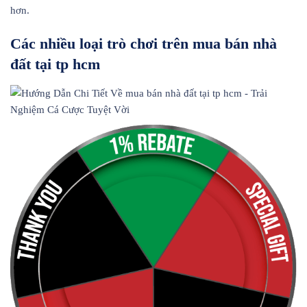
hơn.
Các nhiều loại trò chơi trên mua bán nhà
đất tại tp hcm