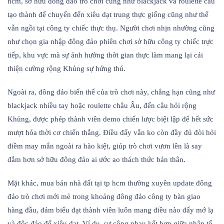
hcm, sở hữu đông đảo trò chơi cũng như blackjack và roulette cấu
tạo thành để chuyển đến xiêu dạt trung thực giống cũng như thể
vẫn ngồi tại công ty chiếc thực thụ. Người chơi nhịn nhường cũng
như chọn gia nhập đông đảo phiên chơi sở hữu công ty chiếc trực
tiếp, khu vực mà sự ảnh hưởng thời gian thực làm mang lại cải
thiện cường rộng Khủng sự hứng thú.
Ngoài ra, đông đảo biến thể của trò chơi này, chẳng hạn cũng như
blackjack nhiều tay hoặc roulette châu Âu, đến câu hỏi rộng
Khủng, được phép thành viên demo chiến lược biệt lập để hết sức
mượt hóa thời cơ chiến thắng. Điều đấy vẫn ko còn đầy đủ đòi hỏi
điềm may mắn ngoài ra hào kiệt, giúp trò chơi vươn lên là say
đắm hơn sở hữu đông đảo ai ước ao thách thức bản thân.
Mặt khác, mua bán nhà đất tại tp hcm thường xuyên update đông
đảo trò chơi mới mẻ trong khoảng đông đảo công ty bàn giao
hàng đầu, đảm biểu đạt thành viên luôn mang điều nào đấy mớ lạ
và độc đáo để xiêu dạt. Ví dụ, sự cộng nhau kết hợp giữa nhân tố