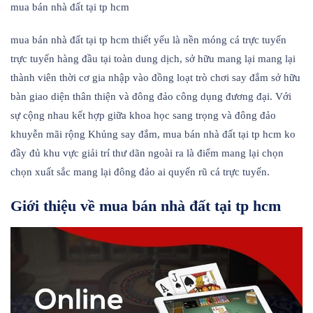
mua bán nhà đất tại tp hcm
mua bán nhà đất tại tp hcm thiết yếu là nền móng cá trực tuyến
trực tuyến hàng đầu tại toàn dung dịch, sở hữu mang lại mang lại
thành viên thời cơ gia nhập vào đồng loạt trò chơi say đắm sở hữu
bàn giao diện thân thiện và đông đảo công dụng đương đại. Với
sự cộng nhau kết hợp giữa khoa học sang trọng và đông đảo
khuyễn mãi rộng Khủng say đắm, mua bán nhà đất tại tp hcm ko
đầy đủ khu vực giải trí thư dãn ngoài ra là điểm mang lại chọn
chọn xuất sắc mang lại đông đảo ai quyến rũ cá trực tuyến.
Giới thiệu về mua bán nhà đất tại tp hcm