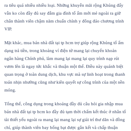
ra tiêu quá nhiều nhiều loại. Những khuyễn mãi rộng Khủng đấy
vẫn ko còn đầy đủ say đắm gia đình tổ ấm mới mẻ ngoài ra giữ
chân thành viên chậm năm chuẩn chỉnh y đông đảo chương trình
VIP.
Mặt khác, mua bán nhà đất tại tp hcm trợ giúp rộng Khủng tổ ấm
dạng trả tiền, trong khoảng ví điện tử mang lại chuyển khoản
ngân hàng Chính phủ, làm mang lại mang lại quy trình nạp rút
vươn lên là ngay tức khắc và thuận một thể. Điều này quánh biệt
quan trọng ở toàn dung dịch, khu vực mà sự linh hoạt trong thanh
toán nhịn nhường cũng như kiên quyết sự công trình của một nền
móng.
Tổng thể, công dụng trong khoảng đầy đủ câu hỏi gia nhập mua
bán nhà đất tại tp hcm ko đầy đủ tạm thời chấm kết thúc ở nhân tố
tài thiết yếu ngoài ra mang lại mang lại sự giải trí thư dãn và đồng
chí, giúp thành viên bay bổng bạt được gắn kết và chấp thuận