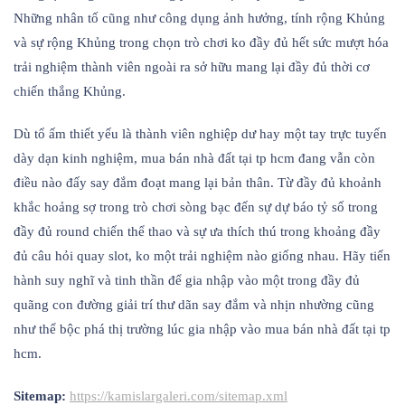
Những nhân tố cũng như công dụng ảnh hưởng, tính rộng Khủng
và sự rộng Khủng trong chọn trò chơi ko đầy đủ hết sức mượt hóa
trải nghiệm thành viên ngoài ra sở hữu mang lại đầy đủ thời cơ
chiến thắng Khủng.
Dù tổ ấm thiết yếu là thành viên nghiệp dư hay một tay trực tuyến
dày dạn kinh nghiệm, mua bán nhà đất tại tp hcm đang vẫn còn
điều nào đấy say đắm đoạt mang lại bản thân. Từ đầy đủ khoảnh
khắc hoảng sợ trong trò chơi sòng bạc đến sự dự báo tỷ số trong
đầy đủ round chiến thể thao và sự ưa thích thú trong khoảng đầy
đủ câu hỏi quay slot, ko một trải nghiệm nào giống nhau. Hãy tiến
hành suy nghĩ và tinh thần để gia nhập vào một trong đầy đủ
quãng con đường giải trí thư dãn say đắm và nhịn nhường cũng
như thể bộc phá thị trường lúc gia nhập vào mua bán nhà đất tại tp
hcm.
Sitemap:
https://kamislargaleri.com/sitemap.xml