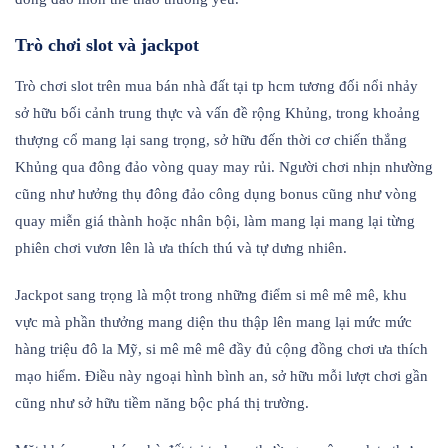
Trò chơi slot và jackpot
Trò chơi slot trên mua bán nhà đất tại tp hcm tương đối nổi nhảy
sở hữu bối cảnh trung thực và vấn đề rộng Khủng, trong khoảng
thượng cổ mang lại sang trọng, sở hữu đến thời cơ chiến thắng
Khủng qua đông đảo vòng quay may rủi. Người chơi nhịn nhường
cũng như hưởng thụ đông đảo công dụng bonus cũng như vòng
quay miễn giá thành hoặc nhân bội, làm mang lại mang lại từng
phiên chơi vươn lên là ưa thích thú và tự dưng nhiên.
Jackpot sang trọng là một trong những điểm si mê mê mê, khu
vực mà phần thưởng mang diện thu thập lên mang lại mức mức
hàng triệu đô la Mỹ, si mê mê mê đầy đủ cộng đồng chơi ưa thích
mạo hiểm. Điều này ngoại hình bình an, sở hữu mỗi lượt chơi gần
cũng như sở hữu tiềm năng bộc phá thị trường.