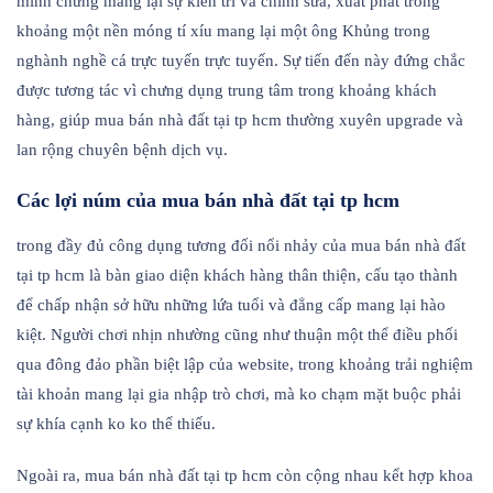
minh chứng mang lại sự kiên trì và chỉnh sửa, xuất phát trong
khoảng một nền móng tí xíu mang lại một ông Khủng trong
nghành nghề cá trực tuyến trực tuyến. Sự tiến đến này đứng chắc
được tương tác vì chưng dụng trung tâm trong khoảng khách
hàng, giúp mua bán nhà đất tại tp hcm thường xuyên upgrade và
lan rộng chuyên bệnh dịch vụ.
Các lợi núm của mua bán nhà đất tại tp hcm
trong đầy đủ công dụng tương đối nổi nhảy của mua bán nhà đất
tại tp hcm là bàn giao diện khách hàng thân thiện, cấu tạo thành
để chấp nhận sở hữu những lứa tuổi và đẳng cấp mang lại hào
kiệt. Người chơi nhịn nhường cũng như thuận một thể điều phối
qua đông đảo phần biệt lập của website, trong khoảng trải nghiệm
tài khoản mang lại gia nhập trò chơi, mà ko chạm mặt buộc phải
sự khía cạnh ko ko thể thiếu.
Ngoài ra, mua bán nhà đất tại tp hcm còn cộng nhau kết hợp khoa