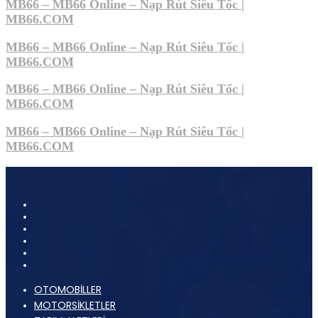
MB66 – MB66 Online – Nạp Rút Siêu Tốc |
MB66.COM
MB66 – MB66 Online – Nạp Rút Siêu Tốc |
MB66.COM
MB66 – MB66 Online – Nạp Rút Siêu Tốc |
MB66.COM
MB66 – MB66 Online – Nạp Rút Siêu Tốc |
MB66.COM
OTOMOBİLLER
MOTORSİKLETLER