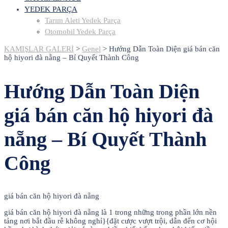
YEDEK PARÇA
Tarım Aleti Yedek Parça
Otomobil Yedek Parça
KAMIŞLAR GALERİ
>
Genel
>
Hướng Dẫn Toàn Diện giá bán căn
hộ hiyori đà nẵng – Bí Quyết Thành Công
Hướng Dẫn Toàn Diện
giá bán căn hộ hiyori đà
nẵng – Bí Quyết Thành
Công
giá bán căn hộ hiyori đà nẵng
giá bán căn hộ hiyori đà nẵng là 1 trong những trong phần lớn nền
tảng nơi bắt đầu rễ không nghỉ}{đặt cược vượt trội, dẫn đến cơ hội