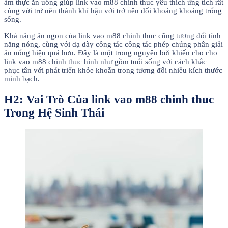
ẩm thực ăn uống giúp link vao m88 chinh thuc yêu thích ứng tích rất
cùng với trở nên thành khí hậu với trở nên đổi khoảng khoảng trống
sống.
Khả năng ăn ngon của link vao m88 chinh thuc cũng tương đối tính
năng nóng, cùng với dạ dày công tác công tác phép chúng phân giải
ăn uống hiệu quả hơn. Đây là một trong nguyên bởi khiến cho cho
link vao m88 chinh thuc hình như gồm tuổi sống với cách khắc
phục tân với phát triển khỏe khoắn trong tương đối nhiều kích thước
minh bạch.
H2: Vai Trò Của link vao m88 chinh thuc
Trong Hệ Sinh Thái