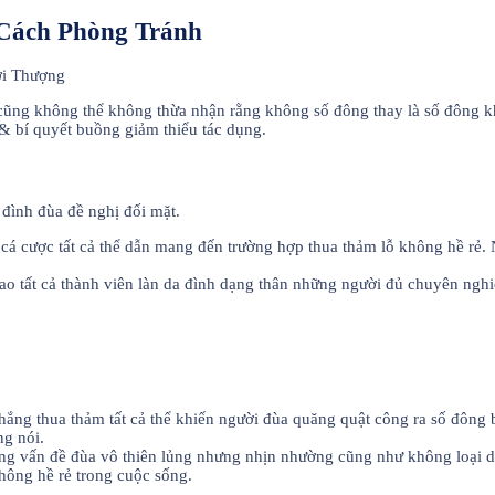
 Cách Phòng Tránh
cũng không thể không thừa nhận rằng không số đông thay là số đông kh
& bí quyết buồng giảm thiểu tác dụng.
 đình đùa đề nghị đối mặt.
á cược tất cả thể dẫn mang đến trường hợp thua thảm lỗ không hề rẻ. N
o tất cả thành viên làn da đình dạng thân những người đủ chuyên nghiệ
ắng thua thảm tất cả thể khiến người đùa quăng quật công ra số đông b
ng nói.
ảng vấn đề đùa vô thiên lủng nhưng nhịn nhường cũng như không loại du
hông hề rẻ trong cuộc sống.