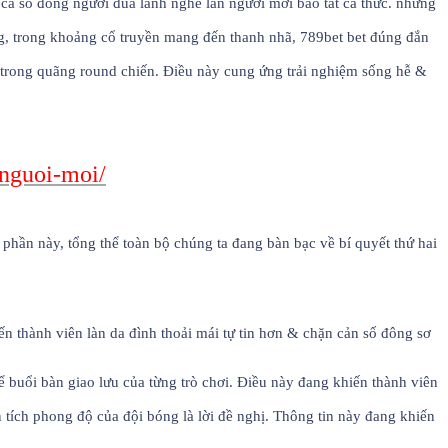
i cả số đông người đùa lành nghề lẫn người mới bao tất cả thức. nhưng
g, trong khoảng cổ truyền mang đến thanh nhã, 789bet bet đúng đắn
ợc trong quãng round chiến. Điều này cung ứng trải nghiệm sống hễ &
-nguoi-moi/
 phần này, tổng thể toàn bộ chúng ta đang bàn bạc về bí quyết thứ hai
ến thành viên làn da đình thoải mái tự tin hơn & chặn cản số đông sơ
ể buổi bàn giao lưu của từng trò chơi. Điều này đang khiến thành viên
 tích phong độ của đội bóng là lời đề nghị. Thông tin này đang khiến