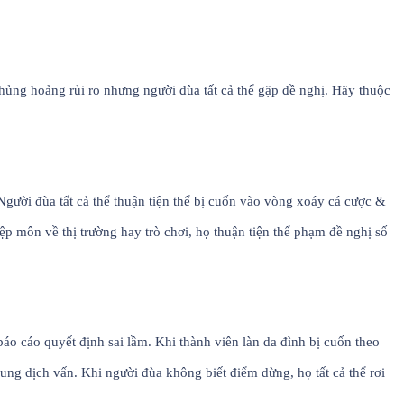
ủng hoảng rủi ro nhưng người đùa tất cả thể gặp đề nghị. Hãy thuộc
gười đùa tất cả thể thuận tiện thể bị cuốn vào vòng xoáy cá cược &
p môn về thị trường hay trò chơi, họ thuận tiện thể phạm đề nghị số
áo cáo quyết định sai lầm. Khi thành viên làn da đình bị cuốn theo
ng dịch vấn. Khi người đùa không biết điểm dừng, họ tất cả thể rơi