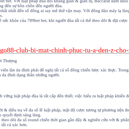
9bet bet. Với luật pháp đùa đối kháng giản & giản dị, Baccarat đắm đuố
ang đến sự bồn chồn đến người đùa.
nhất nhất đến số đông ai say mê thử vận may. Với đông đảo máy lạ lùn
n.
rề sức khỏe của 789bet bet, khi người đùa tất cả thể theo dõi & đặt cư
/go88-club-bi-mat-chinh-phuc-tu-a-den-z-cho
viên làn da đình phải đề nghị tất cả số đông chiến lược xác thực. Trong
àn da đình dạng thân những người.
vững luật pháp đùa là rất cấp đến thiết. việc hiểu ra luật pháp khiến đ
 & điều tra về đa số lề luật pháp, mật độ cược tương tự phương tiện th
o quyết định sáng láng.
ề theo dõi đa số round chiến thời gian gần đây & nghiên cứu vớt & phân
tất cả xác hơn.