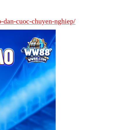
ho-dan-cuoc-chuyen-nghiep/