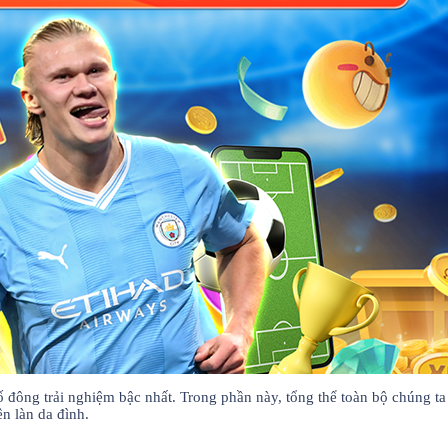
ố đông trải nghiệm bậc nhất. Trong phần này, tổng thể toàn bộ chúng 
n làn da đình.