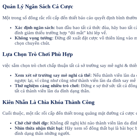
Quản Lý Ngân Sách Cá Cược
Một trong số đông rắc rối cấp đến thiết báo cáo quyết định bình thườn
Xác định ngân sách:
ban đầu bao tất cả thức đùa, hãy bao tất 
đình giảm thiểu trường hợp “đỏ mắt” khi lép vế.
Không vọng tưởng:
Đừng đề xuất đặt cược vô thiên lủng vào m
chọn chuyên chút.
Lựa Chọn Trò Chơi Phù Hợp
việc sắm chọn trò chơi chấp thuận tất cả sở trường say mê nghi & thiê
Xem xét sở trường say mê nghi cá thể:
Nếu thành viên làn da 
ngược lại, ví cũng như cũng như thành viên làn da đình say mê
Thử nghiệm càng nhiều trò chơi:
Đừng e sợ thử sức tất cả đôn
tất cả thành viên làn da đình dạng thân.
Kiên Nhẫn Là Chìa Khóa Thành Công
Cuối thuộc, một rắc rối cấp đến thiết trong quãng mặt đường cá cược 
Chờ chờ thời dịp:
Không đề nghị khi nào thành viên làn da đình 
Nhìn thừa nhận thất bại:
Hãy xem số đông thất bại là bài học b
đình dạng thân những người.