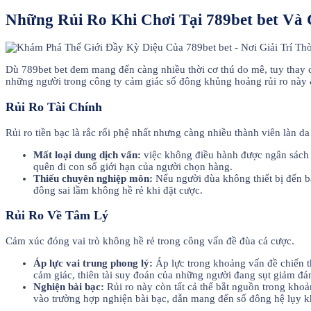
Những Rủi Ro Khi Chơi Tại 789bet bet Và
Dù 789bet bet đem mang đến càng nhiều thời cơ thú do mê, tuy thay 
những người trong công ty cảm giác số đông khủng hoảng rủi ro này 
Rủi Ro Tài Chính
Rủi ro tiền bạc là rắc rối phệ nhất nhưng càng nhiều thành viên làn da
Mất loại dung dịch vấn:
việc không điều hành được ngân sách c
quên đi con số giới hạn của người chọn hàng.
Thiếu chuyên nghiệp môn:
Nếu người đùa không thiết bị đến ba
đông sai lầm không hề rẻ khi đặt cược.
Rủi Ro Về Tâm Lý
Cảm xúc đóng vai trò không hề rẻ trong công vấn đề đùa cá cược.
Áp lực vai trung phong lý:
Áp lực trong khoảng vấn đề chiến th
cảm giác, thiên tài suy đoán của những người đang sụt giảm đá
Nghiện bài bạc:
Rủi ro này còn tất cả thể bắt nguồn trong kho
vào trường hợp nghiện bài bạc, dẫn mang đến số đông hệ lụy k