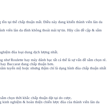
tồn tại thể chấp thuận mất. Điều này đang khiến thành viên làn da
nh viên làn da đình không thoải mái tự tin. Hãy cân đề cập & sắm
 nghiệm đùa loại dung dịch lượng nhất.
g như Roulette hay máy đánh bạc tất cả thể là sự vấn đề sắm chọn rẻ.
r hay Baccarat đang chấp thuận hơn.
ơi hâm tuyển mộ hoặc nhưng thậm chí là dạng hình đùa chấp thuận nhất
 sắm chọn thời khắc chấp thuận đặt tại do cược.
ng kinh nghiệm & hoàn thiện chiến lược đùa của thành viên làn da