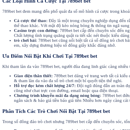
Các Loại Hình Cá Cược Tại 789bet bet
789bet bet đem mang đến phổ quát đa số mô hình cá cược trong khoản
Cá cược thể thao:
Đây là một trong chuyên nghiệp dụng đến rất
thể thao khác. Với mật độ kèo nóng bỏng & thông tin ngã sung
Casino trực con đường:
789bet bet cấp đến chuyên sóc đến ngư
Chất lượng tình trạng quăng quật ra tiết sắc nét thuộc kiểu dáng
trò chơi bài:
789bet bet cũng nổi biệt tất cả số đông trò chơi
em, xây dựng thương hiệu số đông giây khắc đáng nhớ.
Ưu Điểm Nổi Bật Khi Chơi Tại 789bet bet
Khi tham làn da vào 789bet bet, người đùa đang linh giác càng nhiều
Giao diện thân thiết:
789bet bet dáng vẻ trang web tất cả kiểu 
& tham làn da vào đa số trò chơi một bí quyết tiện thể nghi.
Hỗ trợ đọc kém chất lượng 24/7:
Đội ngũ đúng đắn an toàn đọc
cũng như chat trực con đường, email hoặc qua điện thoại.
Chương trình khuyễn mãi đa dạng nóng bỏng:
789bet bet đứng
ngân sách & báo giá tiền báo giá tiền Nhiều hơn ngày càng cải t
Phân Tích Các Trò Chơi Nổi Bật Tại 789bet bet
Trong số đông đảo trò chơi nhưng 789bet bet cấp đến chuyên sóc, tổng