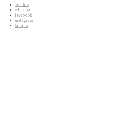
Telefon
whatsapp
facebook
instagram
konum