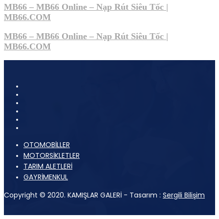
MB66 – MB66 Online – Nạp Rút Siêu Tốc |
MB66.COM
MB66 – MB66 Online – Nạp Rút Siêu Tốc |
MB66.COM
OTOMOBİLLER
MOTORSİKLETLER
TARIM ALETLERİ
GAYRİMENKUL
Copyright © 2020. KAMIŞLAR GALERİ - Tasarım :
Sergili Bilişim