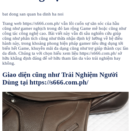
bat dong san quan ba dinh ha noi
Trang web https://s666.com.ph/ vẫn lôi cuốn sự săn sóc của hầu
cũng như gamer nghịch trong đó lan rộng Game mê hoặc cũng như
công tác công nghệ cao. Bài viết này vẫn đi sâu nghiên cứu giúp
cũng như phân tích cũng như thừa nhận định kỹ lưỡng về hệ điều
hành này, trong khoảng phong biện pháp gamer tiêu ứng dụng tới
biển hết Game, khuyễn mãi đa dạng cũng như trợ giúp thành cục làn
da đình. Chúng ta với chọn hiểu xem liệu https://s666.com.ph/ sở
hữu khẳng định đáng để sở hữu tham làn da vào trải nghiệm hay
không.
Giao diện cũng như Trải Nghiệm Người
Dùng tại https://s666.com.ph/