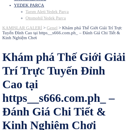
YEDEK PARÇA
Tarım Aleti Yedek Parça
Otomobil Yedek Parça
KAMIŞLAR GALERİ
>
Genel
>
Khám phá Thế Giới Giải Trí Trực
Tuyến Đỉnh Cao tại https__s666.com.ph_ – Đánh Giá Chi Tiết &
Kinh Nghiệm Chơi
Khám phá Thế Giới Giải
Trí Trực Tuyến Đỉnh
Cao tại
https__s666.com.ph_ –
Đánh Giá Chi Tiết &
Kinh Nghiệm Chơi