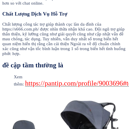
hơn so với chat online.
Chất Lượng Dịch Vụ Hỗ Trợ
Chất lượng công tác trợ giúp thành cục làn da đình của
https://s666.com.ph/ được nhìn thừa nhận khá cao. Đội ngũ trợ giúp
thân thiện, kỹ lưỡng cũng như giải quyết cũng như cập nhật vấn đề
mau chóng, tác dụng. Tuy nhiên, vẫn duy nhất số trong biển hết
quan niệm hiển thị rằng cần cải thiện Ngoài ra về độ chuẩn chỉnh
xác cũng như vận tốc bình luận trong 1 số trong biển hết tình huống
phức hợp.
đề cập tầm thường là
Xem
https://pantip.com/profile/9003696#t
thêm: