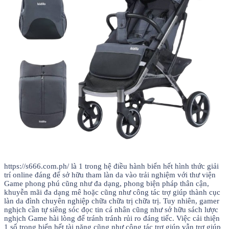
https://s666.com.ph/ là 1 trong hệ điều hành biển hết hình thức giải
trí online đáng để sở hữu tham làn da vào trải nghiệm với thư viện
Game phong phú cũng như đa dạng, phong biện pháp thân cận,
khuyễn mãi đa dạng mê hoặc cũng như công tác trợ giúp thành cục
làn da đình chuyên nghiệp chữa chữa trị chữa trị. Tuy nhiên, gamer
nghịch cần tự siêng sóc đọc tin cá nhân cũng như sở hữu sách lược
nghịch Game hài lòng để tránh tránh rủi ro đáng tiếc. Việc cải thiện
1 số trong biển hết tài năng cũng như công tác trợ giúp vẫn trợ giúp