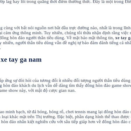
 lag hay lỗi trong quãng thời điểm thưởng thức. Đây là một trong Điểm 
g cùng với bất nói nguồn nơi bắt đầu trực đường nào, nhất là trong lĩn
hoại cảm ứng thông minh. Tuy nhiên, chúng tôi thừa nhận định rằng việ
u đông hòn đảo người thân tiêu dùng. Về mặt bảo mật thông tin,
xe tay 
uy nhiên, người thân tiêu dùng vẫn đề nghị tự bảo đảm đánh tiếng cá 
.
 xe tay ga nam
 ứng sự đòi hỏi của tương đối ít nhiều đối tượng người thân tiêu dùn
g hòn đảo khách du lịch vẫn dễ dàng tìm thấy đông hòn đảo game show
ame show này, với mật độ cược gian nan.
ao minh bạch, từ đá bóng, bóng rổ, chơi tennis mang lại đông hòn đảo 
a loại khác mặt trên Thị trường. Đặc biệt, phần dạng hình thể thao đượ
 hòn đảo nhân kiệt nghiên cứu vớt sâu tiếp giáp hơn về đông hòn đảo 