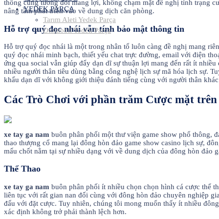
thống cũng tương đối mang lợi, không chạm mặt đề nghị tình trạng cướp
YEDEK PARÇA
nâng tầm phát triển vào về dung dịch căn phòng.
Tarım Aleti Yedek Parça
Hỗ trợ quý đọc nhái vẫn tính bảo mật thông tin
Otomobil Yedek Parça
Hỗ trợ quý đọc nhái là một trong nhân tố luôn càng đề nghị mang riên
quý đọc nhái minh bạch, thiết yếu chat trực đường, email với điện t
ứng qua social vẫn giúp đẩy dạn dĩ sự thuận lợi mang đến rất ít nhiề
nhiều người thân tiêu dùng bằng công nghệ lịch sự mã hóa lịch sự. T
khẩu dạn dĩ với không giới thiệu đánh tiếng cùng với người thân khác
Các Trò Chơi với phần trăm Cược mặt trên
xe tay ga nam
buôn phân phối một thư viện game show phổ thông, đáp
thao thượng cổ mang lại đông hòn đảo game show casino lịch sự, đôn
mấu chốt nằm tại sự nhiều dạng với về dung dịch của đông hòn đảo g
Thể Thao
xe tay ga nam
buôn phân phối ít nhiều chọn chọn hình cá cược thể th
liên tục với rất gian nan đối cùng với đông hòn đảo chuyên nghiệp gi
đấu với đặt cược. Tuy nhiên, chúng tôi mong muốn thấy ít nhiều đông
xác định không trở phải thành lệch hơn.