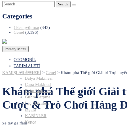
Search
for:
Categories
! Без рубрики
(343)
Genel
(3,196)
Primary Menu
OTOMOBİL
TARIM ALETİ
Aysan
KAMIŞLAR GALERİ
>
Genel
>
Khám phá Thế giới Giải trí Trực tu
Balya Makinesi
Çapa Makinesi
Khám phá Thế giới Giải t
Ekim Makinesi
Gübre Serpme
Cược & Trò Chơi Hàng 
İlaç Makinesi
Izgara
KABİNLER
Kepçe
xe tay ga nam