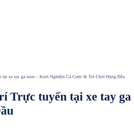
yến tại xe tay ga nam – Kinh Nghiệm Cá Cược & Trò Chơi Hàng Đầu
rí Trực tuyến tại xe tay 
Đầu