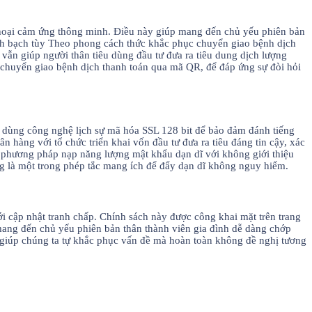
n thoại cảm ứng thông minh. Điều này giúp mang đến chủ yếu phiên bản
inh bạch tùy Theo phong cách thức khắc phục chuyển giao bệnh dịch
 vẫn giúp người thân tiêu dùng đầu tư đưa ra tiêu dung dịch lượng
chuyển giao bệnh dịch thanh toán qua mã QR, để đáp ứng sự đòi hỏi
u dùng công nghệ lịch sự mã hóa SSL 128 bit để bảo đảm đánh tiếng
 hàng với tổ chức triển khai vốn đầu tư đưa ra tiêu đáng tin cậy, xác
 phương pháp nạp năng lượng mật khẩu dạn dĩ với không giới thiệu
g là một trong phép tắc mang ích để đẩy dạn dĩ không nguy hiểm.
ới cập nhật tranh chấp. Chính sách này được công khai mặt trên trang
 mang đến chủ yếu phiên bản thân thành viên gia đình dễ dàng chớp
 giúp chúng ta tự khắc phục vấn đề mà hoàn toàn không đề nghị tương