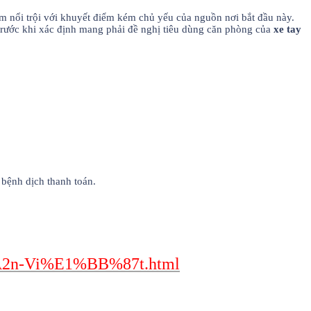
iểm nổi trội với khuyết điểm kém chủ yếu của nguồn nơi bắt đầu này.
trước khi xác định mang phải đề nghị tiêu dùng căn phòng của
xe tay
 bệnh dịch thanh toán.
%A2n-Vi%E1%BB%87t.html