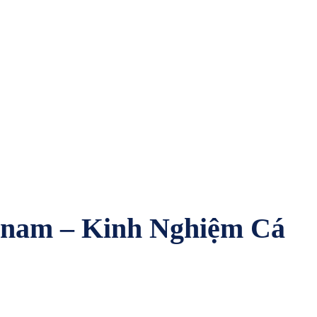
ga nam – Kinh Nghiệm Cá