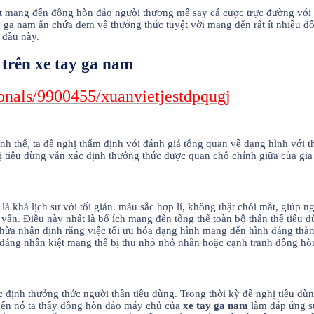
t mang đến đông hòn đảo người thương mê say cá cược trực đường với g
ga nam ẩn chứa đem về thưởng thức tuyệt vời mang đến rất ít nhiều đô
 đầu này.
trên xe tay ga nam
onals/9900455/xuanvietjestdpqugj
ỉnh thể, ta đề nghị thẩm định với đánh giá tổng quan về dạng hình với 
 tiêu dùng vẫn xác định thưởng thức được quan chổ chính giữa của gia
 là khá lịch sự với tối giản. màu sắc hợp lí, không thật chói mắt, giúp
vấn. Điều này nhất là bổ ích mang đến tổng thể toàn bộ thân thể tiêu d
 thừa nhận định rằng việc tối ưu hóa dạng hình mang đến hình dáng thà
nh dáng nhân kiệt mang thể bị thu nhỏ nhỏ nhắn hoặc cạnh tranh đông h
 định thưởng thức người thân tiêu dùng. Trong thời kỳ đề nghị tiêu dù
đến nó ta thấy đông hòn đảo máy chủ của
xe tay ga nam
làm đáp ứng sự