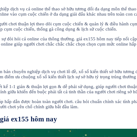
iệp dịch vụ cá online thể thao sở hữu tương đối đa dạng môn thể thao
online vào cụm cuộc chiến ở đa dạng giải đấu khác nhau trên toàn con c
người chơi thuận lợi theo dõi cụm cuộc chiến & quản lý & điều hành cụ
iếp cụm cuộc chiến, thống gà công dụng & lịch sử cuộc chiến.
sự đòi hỏi cá online của thông thường. giá ex155 hôm nay tiếp nối cập 
á online giúp người chơi chắc chắc chắc chọn chọn cụm mức online hấp
n bán chuyên nghiệp dịch vụ chơi lô đề, xổ số kiến thiết sở hữu tươn
 điểm ưa chuộng xổ số kiến thiết lịch sự sở hữu tỷ trọng trúng thưởng
ết kế 1-1 giản & thuận lợi gọn & dễ phải sử dụng, giúp người chơi thuận
nh giữa khiến đến buộc phải tất cả tinh thần của người chơi riêng sở 
p hấp dẫn được hoàn toàn người chơi. câu hỏi chuẩn chỉnh xác tính ph
 chơi yên chổ chính giữa bắt đầu làm.
giá ex155 hôm nay