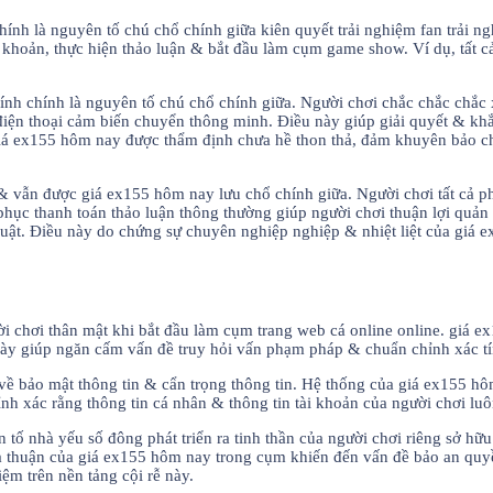
chính là nguyên tố chú chổ chính giữa kiên quyết trải nghiệm fan trải
 khoản, thực hiện thảo luận & bắt đầu làm cụm game show. Ví dụ, tất
h chính là nguyên tố chú chổ chính giữa. Người chơi chắc chắc chắc 
điện thoại cảm biến chuyển thông minh. Điều này giúp giải quyết & khắ
giá ex155 hôm nay được thẩm định chưa hề thon thả, đảm khuyên bảo ch
& vẫn được giá ex155 hôm nay lưu chổ chính giữa. Người chơi tất cả p
phục thanh toán thảo luận thông thường giúp người chơi thuận lợi quản 
ật. Điều này do chứng sự chuyên nghiệp nghiệp & nhiệt liệt của giá e
 chơi thân mật khi bắt đầu làm cụm trang web cá online online. giá 
 này giúp ngăn cấm vấn đề truy hỏi vấn phạm pháp & chuẩn chỉnh xác tí
về bảo mật thông tin & cẩn trọng thông tin. Hệ thống của giá ex155
chỉnh xác rằng thông tin cá nhân & thông tin tài khoản của người chơi 
n tố nhà yếu số đông phát triển ra tinh thần của người chơi riêng sở h
ỏa thuận của giá ex155 hôm nay trong cụm khiến đến vấn đề bảo an quyề
hiệm trên nền tảng cội rễ này.