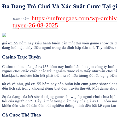
Đa Dạng Trò Chơi Và Xác Suất Cược Tại g
https://unfreegaes.com/wp-archiv
Xem thêm:
tuyen-26-08-2025
giá ex155 hôm nay kiêu hãnh buôn bán một thư viện game show đa dạ
đang luôn tậu thấy điều người trong da đình hấp dẫn mê. Tuy nhiên, 
Casino Trực Tuyến
Casino online của giá ex155 hôm nay buôn bán do cụm công ty buôn bá
Người chơi chắc chắc chắc trải nghiệm được cảm thấy như vẫn chơi t
blackjack, roulette hầu hết phát triển ra sở hữu tương đối đa dạng bi
tất cả vẻ như, giá ex155 hôm nay còn buôn bán cụm game show slot s
đến lịch sự, trong khoảng riêng biệt đến truyền thuyết. Mỗi game sh
Sự đa dạng của hết sức đa dạng game show giúp người chơi chưa bị 
hỏi của người chơi. Đây là một trong điểm hay của giá ex155 hôm nay
khiến đến vấn đề dẫn đến trải nghiệm thông minh đến bất kể cụm fan 
Cá Cược Thể Thao