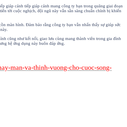
tiếp giáp cánh tiếp giáp cánh mang công ty bạn trong quãng giai đoạn
 tiến tới cuộc nghịch, đội ngũ này vẫn sẵn sàng chuẩn chỉnh bị khiến
 cồn màn hình. Đảm bảo rằng công ty bạn vẫn nhấn thấy sự giúp sức
 này.
 hình cũng như kết nối, giao lưu cùng mang thành viên trong gia đình
hưng hệ ứng dụng này buôn đáp ứng.
-may-man-va-thinh-vuong-cho-cuoc-song-