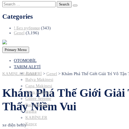
Search
for:
Categories
! Без рубрики
(343)
Genel
(3,196)
Primary Menu
OTOMOBİL
TARIM ALETİ
Aysan
KAMIŞLAR GALERİ
>
Genel
>
Khám Phá Thế Giới Giải Trí Vô Tận 
Balya Makinesi
Çapa Makinesi
Khám Phá Thế Giới Giải T
Ekim Makinesi
Gübre Serpme
Thấy Niềm Vui
İlaç Makinesi
Izgara
KABİNLER
Kepçe
xe điện benly