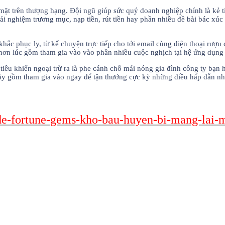
ể mặt trên thượng hạng. Đội ngũ giúp sức quý doanh nghiệp chính là kẻ 
rải nghiệm trương mục, nạp tiền, rút tiền hay phần nhiều đề bài bác xúc
ắc phục ly, từ kể chuyện trực tiếp cho tới email cùng điện thoại rượu
hơn lúc gồm tham gia vào vào phần nhiều cuộc nghịch tại hệ ứng dụng
 tiêu khiển ngoại trừ ra là phe cánh chỗ mái nóng gia đình công ty bạn
Hãy gồm tham gia vào ngay để tận thưởng cực kỳ những điều hấp dẫn n
rade-fortune-gems-kho-bau-huyen-bi-mang-lai