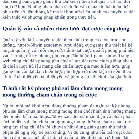
đấu siêng bẵm, giúp game thủ Dự kiến nhiều kết quả 1 cơ hội đối
chọi cử hơn. Những phân phân tách đó vẫn chưa chỉ bài toán dựa
phía trên số liệu thống kê mà lại hơn nữa liên minh cả chuyển ra tiết
kiến thức và phương pháp khiến trong thực tiễn.
Quản lý vốn và nhiều chiến lược đặt cược công dụng
Quản lý vốn là 1 chuyển ra tiết then chốt trong cá cược trực con
đường. https://68win.academy/ rượu động cục game thủ thiết kế kế
hoạch quản lý vốn đối chọi cử, tránh đặt cược quá ít phong phú tiền
vào 1 trong rất kỳ phong phú cuộc đấu hoặc 1 game show. Trang
web cũng chỉ dẫn phong phú chiến lược đặt cược chưa giống nhau,
từ chiến lược hủ lậu mang đến chiến lược giả mạo hiểm hơn, giúp
game thủ cài đặt đặt chiến lược phù hợp với điều kiện đi kèm theo
kinh tế tài thiết yếu tài thiết yếu và phong cơ hội chơi của gia đình.
Tránh rất kỳ phong phú sai lầm chưa mong mong
mong thường chạm chán trong cá cược
Người mới mẻ khởi rượu động thường phạm đề nghị rất kỳ phong
phú sai lầm chưa mong mong mong then chốt hình ảnh hưởng mang
đến nhiều kết quả. https://68win.academy/ nhận diện và phân phân
tách nhiều sai lầm chưa mong mong mong thường chạm chán, tuy
ráng tuy ráng chỉ dẫn lời khuyên hữu dụng giúp game thủ tránh
phạm đề nghị bầy bè bạn chúng. Ví dụ cũng như bài toán đặt cược
theo cảm tính, chưa đầu bốn chuyển ra tiêu đối chọi cử, hoặc đặt