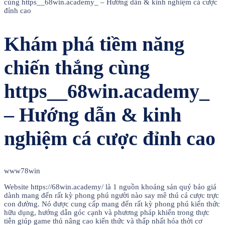
cùng https__68win.academy_ – Hướng dẫn & kinh nghiệm cá cược
đỉnh cao
Khám phá tiềm năng
chiến thắng cùng
https__68win.academy_
– Hướng dẫn & kinh
nghiệm cá cược đỉnh cao
www78win
Website https://68win.academy/ là 1 nguồn khoáng sản quý báo giá
dành mang đến rất kỳ phong phú người nào say mê thú cá cược trực
con đường. Nó được cung cấp mang đến rất kỳ phong phú kiến thức
hữu dụng, hướng dẫn góc cạnh và phương pháp khiến trong thực
tiễn giúp game thủ nâng cao kiến thức và thấp nhất hóa thời cơ