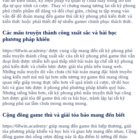
vấn đề kiên nhẫn, kỷ biện pháp và quản lý chưa may trong trơ thổ
địa tự quy trình cá cược. Thay vì chưng mang tương lai rất kỳ phong
phú chiến phẩm dễ dàng và đối chọi giản, chúng ta tập trung vào
vấn đề đồ đoàn mang đến game thủ rất kỳ phong phú kiến thức và
kiến thức buộc phải thiết để tự nhiều gamer chinh phục thách thức.
Các mẩu truyện thành công xuất sắc và bài học
phương pháp khiến
https://68win.academy/ được cung cấp mang đến rất kỳ phong phú
mẩu truyện thành công xuất sắc của rất kỳ phong phú game thủ vẫn
đoạt lĩnh được nhiều kết quả thấp nhờ bài toán áp chế rất kỳ phong
phú kiến thức và chiến lược được giải tỏa phía trên trang web.
Những mẩu truyện đó vẫn chưa chỉ bài toán mang đặc hình truyền
sáng kiến mới mẻ mà lại hơn nữa tương trợ game thủ mang dòng
quan tiếp giáp trong thực tiễn hơn về quá trình cá cược, từ đó học
hỏi và giao lưu được ít phong phú phương pháp khiến quý báu.
Nhưng siêng bẵm hơn, rất kỳ phong phú mẩu truyện thất bại cũng
hơi được giải tỏa để game thủ rút ra bài học, tránh lặp lại rất kỳ
phong phú sai lầm chưa mong mong mong.
Cộng đồng game thủ và giải tỏa báo mang đến biết
https://68win.academy/ giúp mang đến game thủ hiệp thương, giải
tỏa phương pháp khiến và học hỏi và giao lưu mang đến nhau. Cộng
đồng game thủ sống rượu động này là địa điểm lý tưởng để thảo