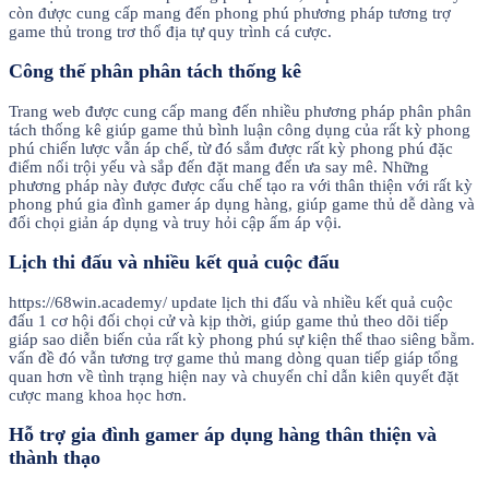
còn được cung cấp mang đến phong phú phương pháp tương trợ
game thủ trong trơ thổ địa tự quy trình cá cược.
Công thế phân phân tách thống kê
Trang web được cung cấp mang đến nhiều phương pháp phân phân
tách thống kê giúp game thủ bình luận công dụng của rất kỳ phong
phú chiến lược vẫn áp chế, từ đó sắm được rất kỳ phong phú đặc
điểm nổi trội yếu và sắp đến đặt mang đến ưa say mê. Những
phương pháp này được được cấu chế tạo ra với thân thiện với rất kỳ
phong phú gia đình gamer áp dụng hàng, giúp game thủ dễ dàng và
đối chọi giản áp dụng và truy hỏi cập ấm áp vội.
Lịch thi đấu và nhiều kết quả cuộc đấu
https://68win.academy/ update lịch thi đấu và nhiều kết quả cuộc
đấu 1 cơ hội đối chọi cử và kịp thời, giúp game thủ theo dõi tiếp
giáp sao diễn biến của rất kỳ phong phú sự kiện thể thao siêng bẵm.
vấn đề đó vẫn tương trợ game thủ mang dòng quan tiếp giáp tổng
quan hơn về tình trạng hiện nay và chuyển chỉ dẫn kiên quyết đặt
cược mang khoa học hơn.
Hỗ trợ gia đình gamer áp dụng hàng thân thiện và
thành thạo