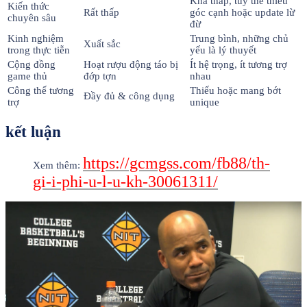
Khá thấp, tuy thế thiếu
Kiến thức
Rất thấp
góc cạnh hoặc update lừ
chuyên sâu
đừ
Kinh nghiệm
Trung bình, những chủ
Xuất sắc
trong thực tiễn
yếu là lý thuyết
Cộng đồng
Hoạt rượu động táo bị
Ít hệ trọng, ít tương trợ
game thủ
đớp tợn
nhau
Công thế tương
Thiếu hoặc mang bớt
Đầy đủ & công dụng
trợ
unique
kết luận
https://gcmgss.com/fb88/th-
Xem thêm:
gi-i-phi-u-l-u-kh-30061311/