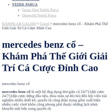
YEDEK PARÇA
Tarım Aleti Yedek Parça
Otomobil Yedek Parça
KAMIŞLAR GALERİ
>
Genel
>
mercedes benz cổ – Khám Phá Thế
Giới Giải Trí Cá Cược Đỉnh Cao
mercedes benz cổ –
Khám Phá Thế Giới Giải
Trí Cá Cược Đỉnh Cao
mercedes benz cổ
mercedes benz cổ
là một hệ ứng dụng thư giãn cá 24/7}{đặt cược
24/7}{đặt cược đứng đầu tiên, thỏa mãn sự đòi hỏi đến hội viên trải
nghiệm nhiều thiết kế, quyến rũ cùng thận trọng gồm xuất hiện
nhiều cuộc chơi khôn cùng phong phú thuộc những lịch trình
khuyễn mãi bửa xung quyến rũ.