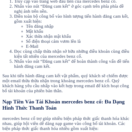
Truy cập vào trang web đầu tiên của mercedes benz cổ.
Nhấn vào nút “Đăng cam kết” ở góc cạnh trên phía phía đề
nghị ảnh trên nền.
Điền toàn bộ công bố vào hình tượng tiến hành đăng cam kết,
gồm xuất hiện:
Tên đăng nhập
Mật khẩu
Xác thừa nhận mật khẩu
Số điện thoại cảm vươn lên là
E-Mail
Đọc cùng chấp thừa nhận sở hữu những điều khoản cùng điều
kiện tất nhiên của mercedes benz cổ.
Nhấn vào nút “Đăng cam kết” để hoàn thành công vấn đề tiến
hành đăng cam kết.
Sau khi tiến hành đăng cam kết vật phẩm, quý khách sẽ chiếm được
một email thừa thừa nhận trong khoảng mercedes benz cổ. Quý
khách hàng yêu cầu nhấp vào kết hợp trong email để kích hoạt công
bố tài khoản của phiên bản thân.
Nạp Tiền Vào Tài Khoản mercedes benz cổ: Đa Dạng
Hình Thức Thanh Toán
mercedes benz cổ trợ giúp nhiều biện pháp thức giấc thanh hóa khác
nhau, giúp hội viên dễ dàng nạp game vào công bố tài khoản. Các
biện pháp thức giấc thanh hóa nhiều gồm xuất hiện: