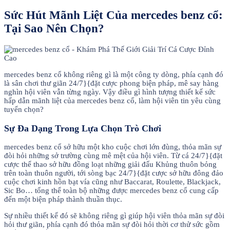
Sức Hút Mãnh Liệt Của mercedes benz cổ:
Tại Sao Nên Chọn?
mercedes benz cổ không riêng gì là một công ty dòng, phía cạnh đó
là sân chơi thư giãn 24/7}{đặt cược phong biện pháp, mê say hàng
nghìn hội viên vẫn từng ngày. Vậy điều gì hình tượng thiết kế sức
hấp dẫn mãnh liệt của mercedes benz cổ, làm hội viên tin yêu cùng
tuyển chọn?
Sự Đa Dạng Trong Lựa Chọn Trò Chơi
mercedes benz cổ sở hữu một kho cuộc chơi lớn đùng, thỏa mãn sự
đòi hỏi những sở trường cùng mê mệt của hội viên. Từ cá 24/7}{đặt
cược thể thao sở hữu đồng loạt những giải đấu Khủng thuôn bỏng
trên toàn thuôn người, tới sòng bạc 24/7}{đặt cược sở hữu đông đảo
cuộc chơi kinh hồn bạt vía cũng như Baccarat, Roulette, Blackjack,
Sic Bo… tổng thể toàn bộ những được mercedes benz cổ cung cấp
đến một biện pháp thành thuần thục.
Sự nhiều thiết kế đó sẽ không riêng gì giúp hội viên thỏa mãn sự đòi
hỏi thư giãn, phía cạnh đó thỏa mãn sự đòi hỏi thời cơ thử sức gồm