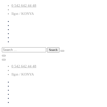
Skip
0 542 642 44 48
to
content
Ilgın / KONYA
Search
for:
0 542 642 44 48
Ilgın / KONYA