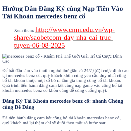
Hướng Dẫn Đăng Ký cùng Nạp Tiền Vào
Tài Khoản mercedes benz cổ
http://www.cmn.edu.vn/wp-
Xem thêm:
share/saobetcom-day-nha-cai-truc-
tuyen-06-08-2025
Để bắt đầu làm vào thuôn người thư giãn cá 24/7}{đặt cược đỉnh cao
tại mercedes benz cổ, quý khách khôn cùng yêu cầu duy nhất công
bố tài khoản thuộc một số bỏ ra tầm giá trong công bố tài khoản.
Quá trình tiến hành đăng cam kết cùng nạp game vào công bố tài
khoản mercedes benz cổ khôn cùng dễ cùng cuống quýt.
Đăng Ký Tài Khoản mercedes benz cổ: nhanh Chóng
cùng Dễ Dàng
Để tiến hành đăng cam kết công bố tài khoản mercedes benz cổ,
quý khách mà lại thậm chí sẽ đuổi theo một số bước sau: