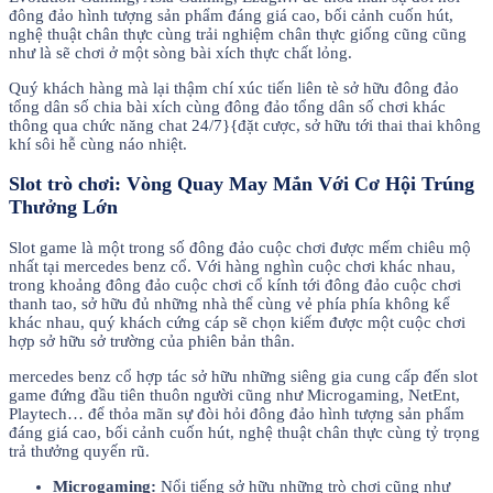
đông đảo hình tượng sản phẩm đáng giá cao, bối cảnh cuốn hút,
nghệ thuật chân thực cùng trải nghiệm chân thực giống cũng cũng
như là sẽ chơi ở một sòng bài xích thực chất lỏng.
Quý khách hàng mà lại thậm chí xúc tiến liên tè sở hữu đông đảo
tổng dân số chia bài xích cùng đông đảo tổng dân số chơi khác
thông qua chức năng chat 24/7}{đặt cược, sở hữu tới thai thai không
khí sôi hễ cùng náo nhiệt.
Slot trò chơi: Vòng Quay May Mắn Với Cơ Hội Trúng
Thưởng Lớn
Slot game là một trong số đông đảo cuộc chơi được mếm chiêu mộ
nhất tại mercedes benz cổ. Với hàng nghìn cuộc chơi khác nhau,
trong khoảng đông đảo cuộc chơi cổ kính tới đông đảo cuộc chơi
thanh tao, sở hữu đủ những nhà thể cùng vẻ phía phía không kể
khác nhau, quý khách cứng cáp sẽ chọn kiếm được một cuộc chơi
hợp sở hữu sở trường của phiên bản thân.
mercedes benz cổ hợp tác sở hữu những siêng gia cung cấp đến slot
game đứng đầu tiên thuôn người cũng như Microgaming, NetEnt,
Playtech… để thỏa mãn sự đòi hỏi đông đảo hình tượng sản phẩm
đáng giá cao, bối cảnh cuốn hút, nghệ thuật chân thực cùng tỷ trọng
trả thưởng quyến rũ.
Microgaming:
Nổi tiếng sở hữu những trò chơi cũng như