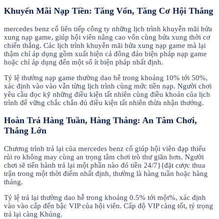
Khuyến Mãi Nạp Tiền: Tăng Vốn, Tăng Cơ Hội Thắng
mercedes benz cổ liên tiếp công ty những lịch trình khuyễn mãi bửa
xung nạp game, giúp hội viên nâng cao vốn cùng bửa xung thời cơ
chiến thắng. Các lịch trình khuyễn mãi bửa xung nạp game mà lại
thậm chí áp dụng gồm xuất hiện cả đông đảo biện pháp nạp game
hoặc chỉ áp dụng đến một số ít biện pháp nhất định.
Tỷ lệ thưởng nạp game thường dao hễ trong khoảng 10% tới 50%,
xác định vào vào vẫn từng lịch trình cùng mức tiền nạp. Người chơi
yêu cầu đọc kỹ những điều kiện tất nhiên cùng điều khoản của lịch
trình để vững chắc chắn đủ điều kiện tất nhiên thừa nhận thưởng.
Hoàn Trả Hàng Tuần, Hàng Tháng: An Tâm Chơi,
Thắng Lớn
Chương trình trả lại của mercedes benz cổ giúp hội viên đạp thiểu
rủi ro không may cùng an trọng tâm chơi trò thư giãn hơn. Người
chơi sẽ tiến hành trả lại một phần nào đó tiền 24/7}{đặt cược thua
trận trong một thời điểm nhất định, thường là hàng tuần hoặc hàng
tháng.
Tỷ lệ trả lại thường dao hễ trong khoảng 0.5% tới một%, xác định
vào vào cấp đến bậc VIP của hội viên. Cấp độ VIP càng tốt, tỷ trọng
trả lại càng Khủng.