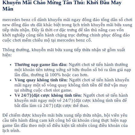
Khuyến Mãi Chào Mừng Tân Thủ: Khởi Đầu May
Mắn
mercedes benz cổ dành khuyến mãi ngay đông đảo tổng dân số chơi
new đông đảo ưu đãi khác biệt trong lịch trình khuyễn mãi bửa xung
tiếp thừa nhận. Đây là thời cơ đặc trưng để tân thủ nâng cao vốn
khởi nghiệp cùng tiến hành chặng trục đường chinh phục đông đảo
cuộc chơi mếm chiêu mộ tại mercedes benz cổ.
Thông thường, khuyễn mãi bửa xung tiếp thừa nhận sẽ gồm xuất
hiện:
Thưởng nạp game lần đầu:
Người chơi sẽ tiến hành thưởng
một khoản tiền tương xứng sở hữu thuôn số bỏ ra tầm giá nạp
lần đầu, thường là 100% hoặc cao hơn.
Vòng quay không tính tiền:
Người chơi sẽ tiến hành khuyến
mãi ngay một số vòng quay không tính tiền để thử vận may
tại những cuộc chơi slot game.
Vé 24/7}{đặt cược không tính tiền:
Người chơi sẽ tiến hành
khuyến mãi ngay một vé 24/7}{đặt cược không tính tiền để
bắt đầu làm cá 24/7}{đặt cược thể thao.
Để chiếm được khuyễn mãi bửa xung tiếp thừa nhận, hội viên yêu
cầu tiến hành đăng cam kết công bố tài khoản cùng thực hiện nạp
game lần đầu theo một số điều kiện tất nhiên cùng điều khoản của
lịch trình.