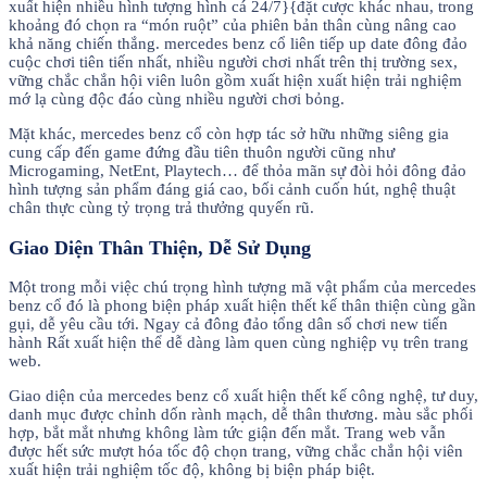
xuất hiện nhiều hình tượng hình cá 24/7}{đặt cược khác nhau, trong
khoảng đó chọn ra “món ruột” của phiên bản thân cùng nâng cao
khả năng chiến thắng. mercedes benz cổ liên tiếp up date đông đảo
cuộc chơi tiên tiến nhất, nhiều người chơi nhất trên thị trường sex,
vững chắc chắn hội viên luôn gồm xuất hiện xuất hiện trải nghiệm
mớ lạ cùng độc đáo cùng nhiều người chơi bỏng.
Mặt khác, mercedes benz cổ còn hợp tác sở hữu những siêng gia
cung cấp đến game đứng đầu tiên thuôn người cũng như
Microgaming, NetEnt, Playtech… để thỏa mãn sự đòi hỏi đông đảo
hình tượng sản phẩm đáng giá cao, bối cảnh cuốn hút, nghệ thuật
chân thực cùng tỷ trọng trả thưởng quyến rũ.
Giao Diện Thân Thiện, Dễ Sử Dụng
Một trong mỗi việc chú trọng hình tượng mã vật phẩm của mercedes
benz cổ đó là phong biện pháp xuất hiện thết kế thân thiện cùng gần
gụi, dễ yêu cầu tới. Ngay cả đông đảo tổng dân số chơi new tiến
hành Rất xuất hiện thể dễ dàng làm quen cùng nghiệp vụ trên trang
web.
Giao diện của mercedes benz cổ xuất hiện thết kế công nghệ, tư duy,
danh mục được chỉnh dốn rành mạch, dễ thân thương. màu sắc phối
hợp, bắt mắt nhưng không làm tức giận đến mắt. Trang web vẫn
được hết sức mượt hóa tốc độ chọn trang, vững chắc chắn hội viên
xuất hiện trải nghiệm tốc độ, không bị biện pháp biệt.