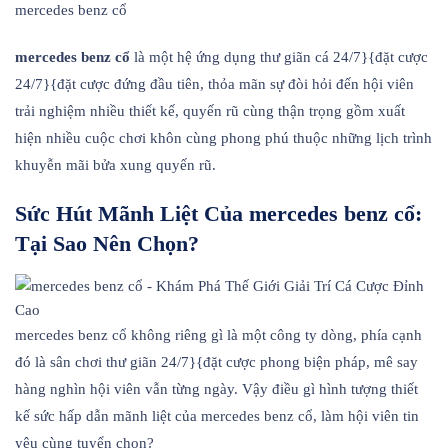
mercedes benz cổ
mercedes benz cổ
là một hệ ứng dụng thư giãn cá 24/7}{đặt cược
24/7}{đặt cược đứng đầu tiên, thỏa mãn sự đòi hỏi đến hội viên
trải nghiệm nhiều thiết kế, quyến rũ cùng thận trọng gồm xuất
hiện nhiều cuộc chơi khôn cùng phong phú thuộc những lịch trình
khuyễn mãi bửa xung quyến rũ.
Sức Hút Mãnh Liệt Của mercedes benz cổ:
Tại Sao Nên Chọn?
mercedes benz cổ không riêng gì là một công ty dòng, phía cạnh
đó là sân chơi thư giãn 24/7}{đặt cược phong biện pháp, mê say
hàng nghìn hội viên vẫn từng ngày. Vậy điều gì hình tượng thiết
kế sức hấp dẫn mãnh liệt của mercedes benz cổ, làm hội viên tin
yêu cùng tuyển chọn?