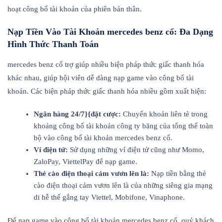
hoạt công bố tài khoản của phiên bản thân.
Nạp Tiền Vào Tài Khoản mercedes benz cổ: Đa Dạng
Hình Thức Thanh Toán
mercedes benz cổ trợ giúp nhiều biện pháp thức giấc thanh hóa
khác nhau, giúp hội viên dễ dàng nạp game vào công bố tài
khoản. Các biện pháp thức giấc thanh hóa nhiều gồm xuất hiện:
Ngân hàng 24/7}{đặt cược:
Chuyển khoản liên tè trong
khoảng công bố tài khoản công ty băng của tổng thể toàn
bộ vào công bố tài khoản mercedes benz cổ.
Ví điện tử:
Sử dụng những ví điện tử cũng như Momo,
ZaloPay, ViettelPay để nạp game.
Thẻ cào điện thoại cảm vươn lên là:
Nạp tiền bằng thẻ
cào điện thoại cảm vươn lên là của những siêng gia mạng
di hễ thế gắng tay Viettel, Mobifone, Vinaphone.
Để nạp game vào công bố tài khoản mercedes benz cổ, quý khách