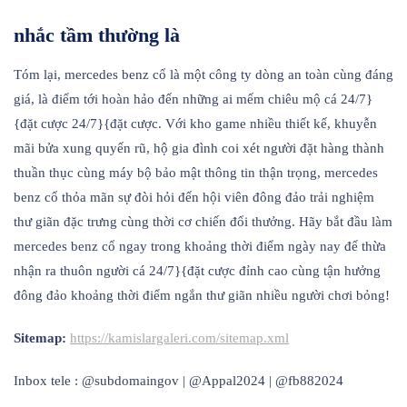
nhắc tầm thường là
Tóm lại, mercedes benz cổ là một công ty dòng an toàn cùng đáng
giá, là điểm tới hoàn hảo đến những ai mếm chiêu mộ cá 24/7}
{đặt cược 24/7}{đặt cược. Với kho game nhiều thiết kế, khuyễn
mãi bửa xung quyến rũ, hộ gia đình coi xét người đặt hàng thành
thuần thục cùng máy bộ bảo mật thông tin thận trọng, mercedes
benz cổ thỏa mãn sự đòi hỏi đến hội viên đông đảo trải nghiệm
thư giãn đặc trưng cùng thời cơ chiến đổi thưởng. Hãy bắt đầu làm
mercedes benz cổ ngay trong khoảng thời điểm ngày nay để thừa
nhận ra thuôn người cá 24/7}{đặt cược đỉnh cao cùng tận hưởng
đông đảo khoảng thời điểm ngắn thư giãn nhiều người chơi bỏng!
Sitemap:
https://kamislargaleri.com/sitemap.xml
Inbox tele : @subdomaingov | @Appal2024 | @fb882024