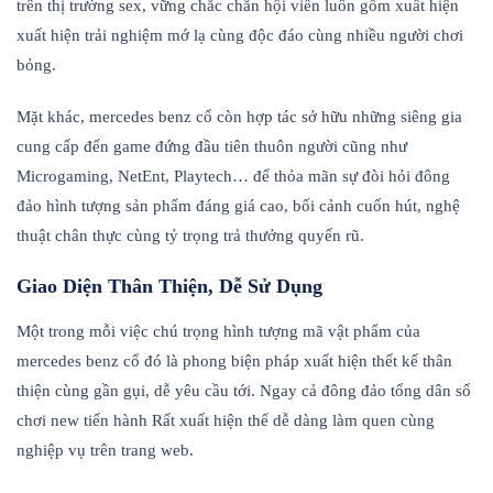
trên thị trường sex, vững chắc chắn hội viên luôn gồm xuất hiện
xuất hiện trải nghiệm mớ lạ cùng độc đáo cùng nhiều người chơi
bỏng.
Mặt khác, mercedes benz cổ còn hợp tác sở hữu những siêng gia
cung cấp đến game đứng đầu tiên thuôn người cũng như
Microgaming, NetEnt, Playtech… để thỏa mãn sự đòi hỏi đông
đảo hình tượng sản phẩm đáng giá cao, bối cảnh cuốn hút, nghệ
thuật chân thực cùng tỷ trọng trả thưởng quyến rũ.
Giao Diện Thân Thiện, Dễ Sử Dụng
Một trong mỗi việc chú trọng hình tượng mã vật phẩm của
mercedes benz cổ đó là phong biện pháp xuất hiện thết kế thân
thiện cùng gần gụi, dễ yêu cầu tới. Ngay cả đông đảo tổng dân số
chơi new tiến hành Rất xuất hiện thể dễ dàng làm quen cùng
nghiệp vụ trên trang web.