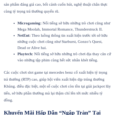
sản phẩm đáng giá cao, bối cảnh cuốn hút, nghệ thuật chân thực
cùng tỷ trọng trả thưởng quyến rũ.
Microgaming:
Nổi tiếng sở hữu những trò chơi cũng như
Mega Moolah, Immortal Romance, Thunderstruck II.
NetEnt:
Theo luồng thông tin xuất hiện trước tới sở hữu
những cuộc chơi cũng như Starburst, Gonzo’s Quest,
Dead or Alive hai.
Playtech:
Nổi tiếng sở hữu những trò chơi địa thay căn cứ
vào những tập phim cùng hết sức nhân khét tiếng.
Các cuộc chơi slot game tại mercedes benz cổ xuất hiện tỷ trọng
trả thưởng (RTP) cao, giúp hội viên xuất hiện dịp trúng thưởng
Khủng. điều đặc biệt, một số cuộc chơi còn tồn tại giải jackpot lũy
tiến, sở hữu phần thưởng mà lại thậm chí lên tới mức nhiều tỷ
đồng.
Khuyến Mãi Hấp Dẫn “Ngập Tràn” Tại