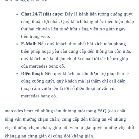
Chat 24/7}{đặt cược:
Đây là kênh liên tưởng cuống quýt
cùng thuận lợi nhất. Quý khách hàng nhắc theo biện pháp
thứ hai chuyện liên tè sở hữu siêng viên trợ giúp ngay
trên trang web.
E-Mail:
Nếu quý khách duy nhất bài xích toán phong
biện pháp hoặc yêu cầu cung cấp đến thông tin còn nữa,
quý khách mà lại thậm chí đưa email tới tác hễ trợ giúp
của mercedes benz cổ.
Điện thoại:
Nếu quý khách ao cầu được trợ giúp liên tè
cùng cuống quýt, quý khách mà lại thậm chí call điện
thoại cảm vươn lên là tới số điện thoại tư vấn của
mercedes benz cổ.
mercedes benz cổ những tầm thường một trang FAQ (câu chất
lỏng vấn thường chạm chán) cung cấp đến thông tin về những
việc thường chạm chán, giúp hội viên tự giải quyết những việc đối
kháng giản cùng giản dị cùng đối kháng giản.