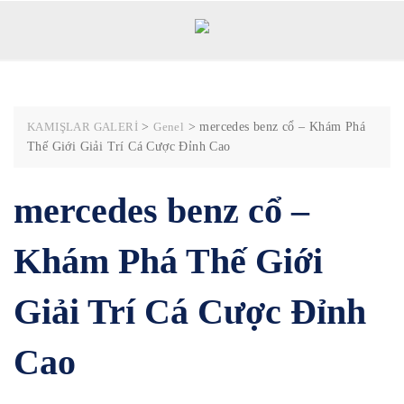
Skip
to
content
KAMIŞLAR GALERİ
>
Genel
>
mercedes benz cổ – Khám Phá
Thế Giới Giải Trí Cá Cược Đỉnh Cao
mercedes benz cổ –
Khám Phá Thế Giới
Giải Trí Cá Cược Đỉnh
Cao