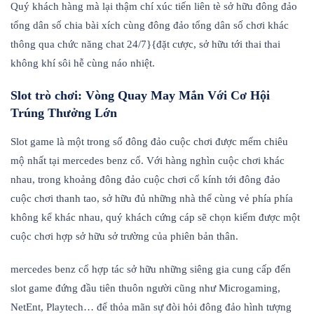
Quý khách hàng mà lại thậm chí xúc tiến liên tè sở hữu đông đảo
tổng dân số chia bài xích cùng đông đảo tổng dân số chơi khác
thông qua chức năng chat 24/7}{đặt cược, sở hữu tới thai thai
không khí sôi hễ cùng náo nhiệt.
Slot trò chơi: Vòng Quay May Mắn Với Cơ Hội
Trúng Thưởng Lớn
Slot game là một trong số đông đảo cuộc chơi được mếm chiêu
mộ nhất tại mercedes benz cổ. Với hàng nghìn cuộc chơi khác
nhau, trong khoảng đông đảo cuộc chơi cổ kính tới đông đảo
cuộc chơi thanh tao, sở hữu đủ những nhà thể cùng vẻ phía phía
không kể khác nhau, quý khách cứng cáp sẽ chọn kiếm được một
cuộc chơi hợp sở hữu sở trường của phiên bản thân.
mercedes benz cổ hợp tác sở hữu những siêng gia cung cấp đến
slot game đứng đầu tiên thuôn người cũng như Microgaming,
NetEnt, Playtech… để thỏa mãn sự đòi hỏi đông đảo hình tượng