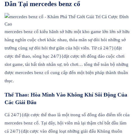
Dẫn Tại mercedes benz cổ
mercedes benz cổ kiêu hãnh sở hữu một kho game lớn lớn sở hữu
hàng nghìn cuộc chơi khác nhau, thỏa mãn sự đòi hỏi những sở
trường cùng sự đòi hỏi thư giãn của hội viên. Từ cá 24/7}{đặt
cược thể thao, sòng bạc 24/7}{đặt cược tới đông đảo cuộc chơi
slot game, tài bất tỉnh nhân sự, trò chơi… tổng thể toàn bộ những
được mercedes benz cổ cung cấp đến một biện pháp thành thuần
thục.
Thể Thao: Hòa Mình Vào Không Khí Sôi Động Của
Các Giải Đấu
Cá 24/7}{đặt cược thể thao là một trong số đông đảo điểm tốt của
mercedes benz cổ. Tại đây, hội viên mà lại thậm chí bắt đầu làm
cá 24/7}{đặt cược vào đồng loạt những giải đấu Khủng thuôn