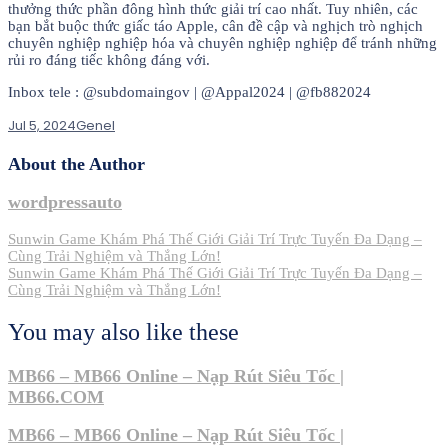
thưởng thức phần đông hình thức giải trí cao nhất. Tuy nhiên, các
bạn bắt buộc thức giấc táo Apple, cân đề cập và nghịch trò nghịch
chuyên nghiệp nghiệp hóa và chuyên nghiệp nghiệp để tránh những
rủi ro đáng tiếc không đáng với.
Inbox tele : @subdomaingov | @Appal2024 | @fb882024
Jul 5, 2024
Genel
About the Author
wordpressauto
Post
Sunwin Game Khám Phá Thế Giới Giải Trí Trực Tuyến Đa Dạng –
Cùng Trải Nghiệm và Thắng Lớn!
navigation
Sunwin Game Khám Phá Thế Giới Giải Trí Trực Tuyến Đa Dạng –
Cùng Trải Nghiệm và Thắng Lớn!
You may also like these
MB66 – MB66 Online – Nạp Rút Siêu Tốc |
MB66.COM
MB66 – MB66 Online – Nạp Rút Siêu Tốc |