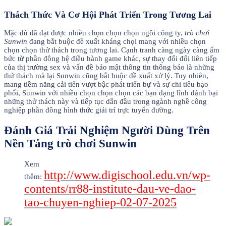
Thách Thức Và Cơ Hội Phát Triển Trong Tương Lai
Mặc dù đã đạt được nhiều chọn chọn chọn ngôi công ty,
trò chơi
Sunwin
đang bắt buộc đề xuất kháng chọi mang với nhiều chọn
chọn chọn thử thách trong tương lai. Cạnh tranh càng ngày càng ấm
bức từ phần đông hệ điều hành game khác, sự thay đổi đổi liên tiếp
của thị trường sex và vấn đề bảo mật thông tin thông báo là những
thử thách mà lại Sunwin cũng bắt buộc đề xuất xử lý. Tuy nhiên,
mang tiềm năng cải tiến vượt bậc phát triển bự và sự chi tiêu bạo
phổi, Sunwin với nhiều chọn chọn chọn các bạn dạng lĩnh đánh bại
những thử thách này và tiếp tục dẫn đầu trong ngành nghề công
nghiệp phần đông hình thức giải trí trực tuyến đường.
Đánh Giá Trải Nghiệm Người Dùng Trên
Nền Tảng trò chơi Sunwin
Xem
http://www.digischool.edu.vn/wp-
thêm:
contents/rr88-institute-dau-ve-dao-
tao-chuyen-nghiep-02-07-2025