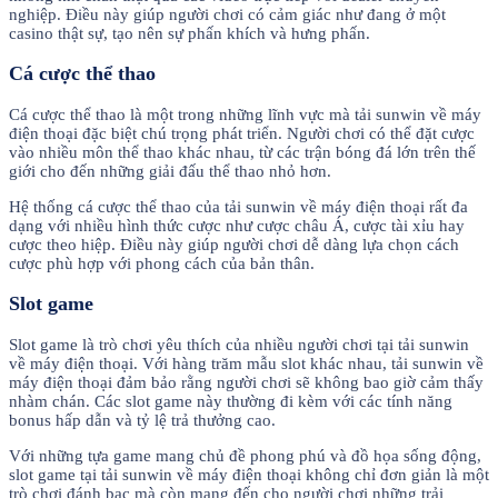
nghiệp. Điều này giúp người chơi có cảm giác như đang ở một
casino thật sự, tạo nên sự phấn khích và hưng phấn.
Cá cược thể thao
Cá cược thể thao là một trong những lĩnh vực mà tải sunwin về máy
điện thoại đặc biệt chú trọng phát triển. Người chơi có thể đặt cược
vào nhiều môn thể thao khác nhau, từ các trận bóng đá lớn trên thế
giới cho đến những giải đấu thể thao nhỏ hơn.
Hệ thống cá cược thể thao của tải sunwin về máy điện thoại rất đa
dạng với nhiều hình thức cược như cược châu Á, cược tài xỉu hay
cược theo hiệp. Điều này giúp người chơi dễ dàng lựa chọn cách
cược phù hợp với phong cách của bản thân.
Slot game
Slot game là trò chơi yêu thích của nhiều người chơi tại tải sunwin
về máy điện thoại. Với hàng trăm mẫu slot khác nhau, tải sunwin về
máy điện thoại đảm bảo rằng người chơi sẽ không bao giờ cảm thấy
nhàm chán. Các slot game này thường đi kèm với các tính năng
bonus hấp dẫn và tỷ lệ trả thưởng cao.
Với những tựa game mang chủ đề phong phú và đồ họa sống động,
slot game tại tải sunwin về máy điện thoại không chỉ đơn giản là một
trò chơi đánh bạc mà còn mang đến cho người chơi những trải