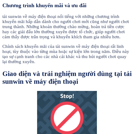
Chương trình khuyến mãi và ưu đãi
tải sunwin về máy điện thoại nổi tiếng với những chương trình
khuyến mãi hấp dẫn dành cho người chơi mới cũng như người chơi
trung thành. Những khoản thưởng chào mừng, hoàn trả tiền cược
hay các giải đấu lớn thường xuyên được tổ chức, giúp người chơi
cảm thấy được trân trọng và khuyến khích tham gia nhiều hơn.
Chính sách khuyến mãi của tải sunwin về máy điện thoại rất linh
hoạt, tùy thuộc vào từng mùa hoặc sự kiện lớn trong năm. Điều này
tạo sự cạnh tranh cho các nhà cái khác và thu hút người chơi quay
lại thường xuyên.
Giao diện và trải nghiệm người dùng tại tải
sunwin về máy điện thoại