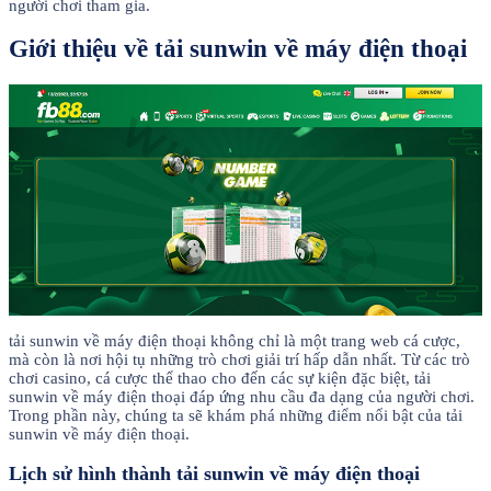
người chơi tham gia.
Giới thiệu về tải sunwin về máy điện thoại
tải sunwin về máy điện thoại không chỉ là một trang web cá cược,
mà còn là nơi hội tụ những trò chơi giải trí hấp dẫn nhất. Từ các trò
chơi casino, cá cược thể thao cho đến các sự kiện đặc biệt, tải
sunwin về máy điện thoại đáp ứng nhu cầu đa dạng của người chơi.
Trong phần này, chúng ta sẽ khám phá những điểm nổi bật của tải
sunwin về máy điện thoại.
Lịch sử hình thành tải sunwin về máy điện thoại