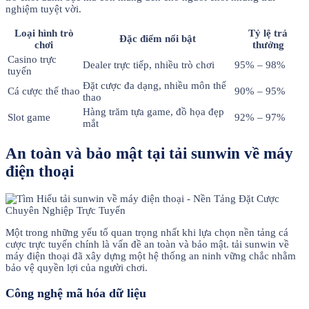
nghiệm tuyệt vời.
Loại hình trò
Tỷ lệ trả
Đặc điểm nổi bật
chơi
thưởng
Casino trực
Dealer trực tiếp, nhiều trò chơi
95% – 98%
tuyến
Đặt cược đa dạng, nhiều môn thể
Cá cược thể thao
90% – 95%
thao
Hàng trăm tựa game, đồ họa đẹp
Slot game
92% – 97%
mắt
An toàn và bảo mật tại tải sunwin về máy
điện thoại
Một trong những yếu tố quan trọng nhất khi lựa chọn nền tảng cá
cược trực tuyến chính là vấn đề an toàn và bảo mật. tải sunwin về
máy điện thoại đã xây dựng một hệ thống an ninh vững chắc nhằm
bảo vệ quyền lợi của người chơi.
Công nghệ mã hóa dữ liệu