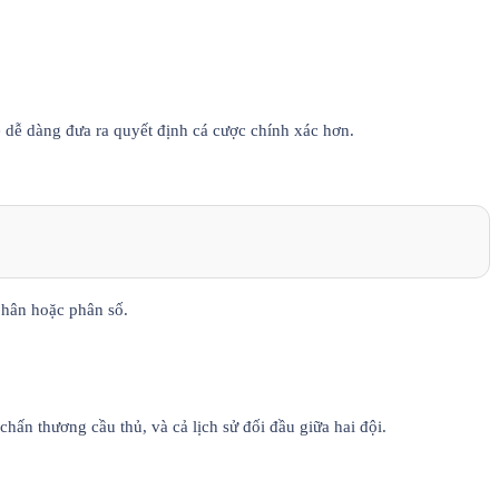
ẽ dễ dàng đưa ra quyết định cá cược chính xác hơn.
 phân hoặc phân số.
chấn thương cầu thủ, và cả lịch sử đối đầu giữa hai đội.