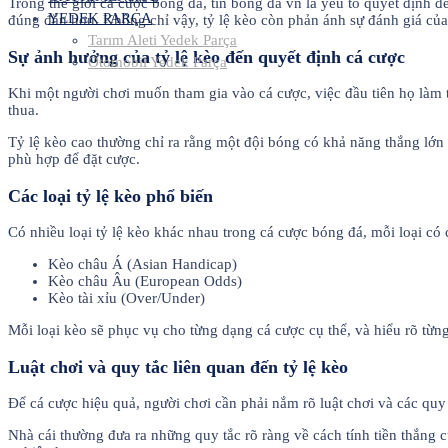
Trong thế giới cá cược bóng đá, tin bóng đa vn là yếu tố quyết định 
YEDEK PARÇA
đúng đắn hơn. Không chỉ vậy, tỷ lệ kèo còn phản ánh sự đánh giá của 
Tarım Aleti Yedek Parça
Sự ảnh hưởng của tỷ lệ kèo đến quyết định cá cược
Otomobil Yedek Parça
Khi một người chơi muốn tham gia vào cá cược, việc đầu tiên họ làm 
thua.
Tỷ lệ kèo cao thường chỉ ra rằng một đội bóng có khả năng thắng lớn h
phù hợp để đặt cược.
Các loại tỷ lệ kèo phổ biến
Có nhiều loại tỷ lệ kèo khác nhau trong cá cược bóng đá, mỗi loại có 
Kèo châu Á (Asian Handicap)
Kèo châu Âu (European Odds)
Kèo tài xỉu (Over/Under)
Mỗi loại kèo sẽ phục vụ cho từng dạng cá cược cụ thể, và hiểu rõ từng
Luật chơi và quy tắc liên quan đến tỷ lệ kèo
Để cá cược hiệu quả, người chơi cần phải nắm rõ luật chơi và các quy
Nhà cái thường đưa ra những quy tắc rõ ràng về cách tính tiền thắng