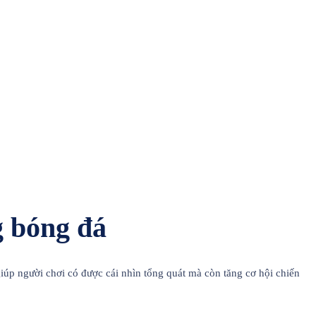
g bóng đá
 giúp người chơi có được cái nhìn tổng quát mà còn tăng cơ hội chiến