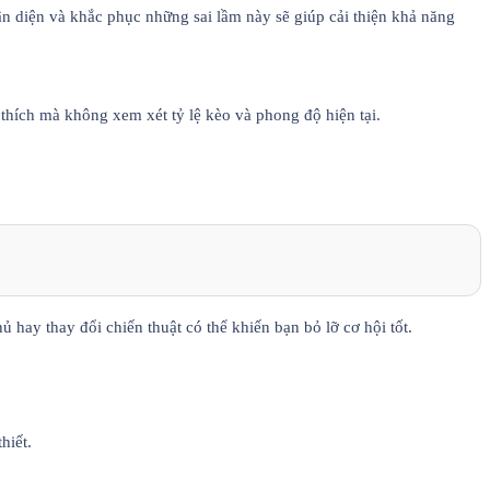
ận diện và khắc phục những sai lầm này sẽ giúp cải thiện khả năng
 thích mà không xem xét tỷ lệ kèo và phong độ hiện tại.
 hay thay đổi chiến thuật có thể khiến bạn bỏ lỡ cơ hội tốt.
hiết.