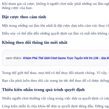
Khi tham gia cá cược, không ít người chơi mắc phải những sai lầm ngh
thắng cược của bạn.
Đặt cược theo cảm tính
Một trong những sai lầm lớn nhất là đặt cược dựa trên cảm xúc thay v
Điều này có thể dẫn đến những quyết định sai lầm và mất tiền không 
Không theo dõi thông tin mới nhất
xem thêm:
Khám Phá Thế Giới Chơi Game Trực Tuyến Với Vn 138 – Địa 
Trong thế giới thể thao, mọi thứ có thể thay đổi nhanh chóng. Vì vậy,
Bạn cần phải luôn theo dõi các trang tin tức thể thao để có được thông
Thiếu kiên nhẫn trong quá trình quyết định
Nhiều người chơi thường vội vàng trong việc đưa ra quyết định cá cượ
Lòng kiên nhẫn là chìa khóa để đưa ra quyết định đúng đắn. Đừng ngại