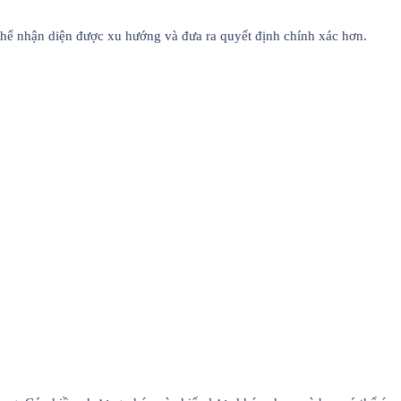
có thể nhận diện được xu hướng và đưa ra quyết định chính xác hơn.