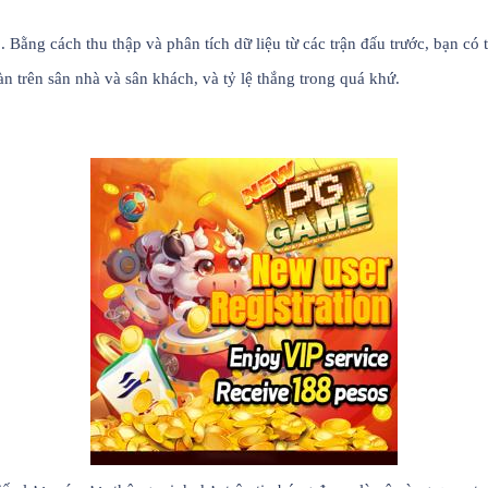
èo. Bằng cách thu thập và phân tích dữ liệu từ các trận đấu trước, bạn 
n trên sân nhà và sân khách, và tỷ lệ thắng trong quá khứ.