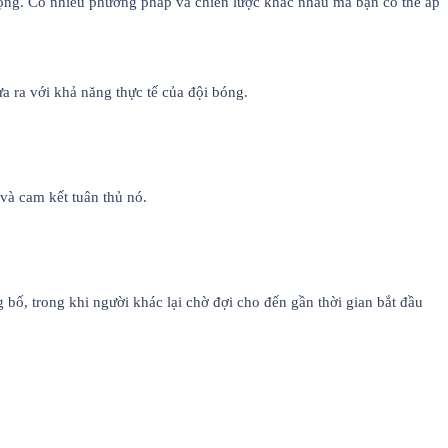
rọng. Có nhiều phương pháp và chiến lược khác nhau mà bạn có thể áp
ưa ra với khả năng thực tế của đội bóng.
 và cam kết tuân thủ nó.
bố, trong khi người khác lại chờ đợi cho đến gần thời gian bắt đầu