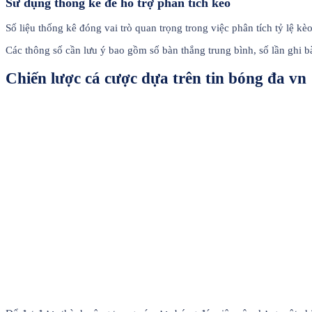
Sử dụng thống kê để hỗ trợ phân tích kèo
Số liệu thống kê đóng vai trò quan trọng trong việc phân tích tỷ lệ k
Các thông số cần lưu ý bao gồm số bàn thắng trung bình, số lần ghi bà
Chiến lược cá cược dựa trên tin bóng đa vn