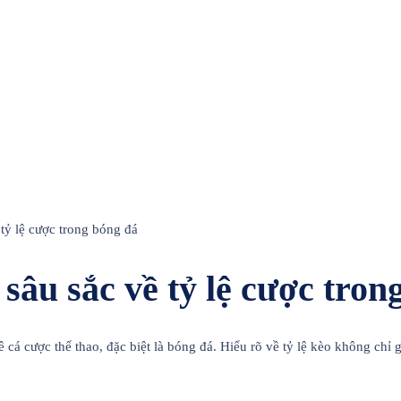
 tỷ lệ cược trong bóng đá
 sâu sắc về tỷ lệ cược tron
 cá cược thể thao, đặc biệt là bóng đá. Hiểu rõ về tỷ lệ kèo không chỉ