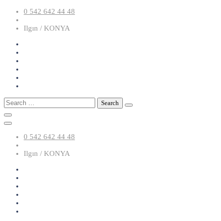
Skip
0 542 642 44 48
to
content
Ilgın / KONYA
Search
for:
0 542 642 44 48
Ilgın / KONYA