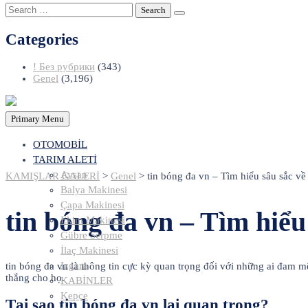
Search
for:
Categories
! Без рубрики
(343)
Genel
(3,196)
Primary Menu
OTOMOBİL
TARIM ALETİ
Aysan
KAMIŞLAR GALERİ
>
Genel
>
tin bóng đa vn – Tìm hiểu sâu sắc về
Balya Makinesi
Çapa Makinesi
tin bóng đa vn – Tìm hiểu
Ekim Makinesi
Gübre Serpme
İlaç Makinesi
Izgara
tin bóng đa vn là thông tin cực kỳ quan trọng đối với những ai đam mê
thắng cho họ.
KABİNLER
Kepçe
Tại sao tin bóng đa vn lại quan trọng?