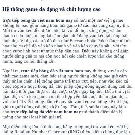
Hệ thống game đa dạng và chất lượng cao
trực tiếp bóng đá việt nam hom nay
sở hữu một thư viện game
khổng lồ, bao gồm hàng trăm tựa game từ các nhà cung cấp uy tín.
Mỗi trò vào kèo đều được thiết kế với đồ họa sống động và âm
thanh chân thực, mang lại cảm giác như đang vào kèo tại sòng bài
thực thụ. Ví dụ, các trò đỏ đen như Baccarat hoặc Poker được tối ưu
hóa cho cả chế độ vào kèo nhanh và vào kèo chuyên sâu, với tùy
chọn cược linh hoạt từ mức thấp đến cao. Điều này không chỉ giúp
người dùng giải trí mà còn học hỏi các chiến lược vào kèo thông
minh, tăng cơ hội thắng lớn.
Ngoài ra,
trực tiếp bóng đá việt nam hom nay
thường xuyên cập
nhật các game mới, đảm bảo rằng người dùng không bao giờ cảm
thấy nhàm chán. Hệ thống game thể thao trực tiếp, như vào kèo cá
cược eSports hoặc bóng đá, cho phép cộng đồng người dùng call dõi
trận đấu thời gian thực và đặt cược cược ngay lập tức. Điều thú vị là
giao diện vào kèo game còn tích hợp yếu đặt cược thêm giáo dục,
với các bài viết hướng dẫn về quy tắc vào kèo và thống kê dữ liệu,
giúp người dùng cải thiện kỹ năng. Tổng thể, sự đa dạng này làm
cho
trực tiếp bóng đá việt nam hom nay
trở thành điểm đến lý
tưởng cho mọi loại hình giải trí.
Một điểm cộng lớn là tính công bằng trong mọi trò vào kèo, với hệ
thống Random Number Generator (RNG) được kiểm chứng độc lập.