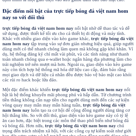
Đặc điểm nổi bật của
trực tiếp bóng đá việt nam hom
nay
so với đối thủ
trực tiếp bóng đá việt nam hom nay
nổi bật nhờ dễ thao tác và dễ
sử dụng, được thiết kế tối ưu cho cả thiết bị di động và máy tính.
Khác với nhiều giao diện vào kèo game khác,
trực tiếp bóng đá việt
nam hom nay
tập trung vào sự đơn giản nhưng hiệu quả, giúp người
dùng mới có thể nhanh chóng làm quen mà không gặp khó khăn. Ví
dụ, hệ thống đăng ký chỉ mất vài phút, và các tính năng như thanh
toán nhanh chóng qua e-wallet hoặc ngân hàng địa phương làm cho
trải nghiệm trở nên mượt mà hơn. Ngoài ra, giao diện vào kèo game
này còn tích hợp hệ thống mã hóa dữ liệu cao cấp, đảm bảo rằng
mọi giao dịch và dữ liệu cá nhân đều được bảo vệ bảo mật cao khỏi
các rủi ro hack hoặc lừa đảo.
Một đặc điểm khác khiến
trực tiếp bóng đá việt nam hom nay
nổi
bật là hệ thống khuyến mãi phong phú và hấp dẫn. Từ chương trình
tiền thắng không cần nạp tiền cho người dùng mới đến các sự kiện
vòng quay may mắn may mắn hàng tuần,
trực tiếp bóng đá việt
nam hom nay
luôn tạo ra cơ hội để cộng đồng người dùng tăng cơ
hội thắng lớn. So với đối thủ, giao diện vào kèo game này có tỷ lệ
ăn cao hơn, đặc biệt trong các môn thể thao phổ biến như bóng đá
và bóng đá. Hơn nữa,
trực tiếp bóng đá việt nam hom nay
chú
trọng đến trách nhiệm xã hội, với các công cụ tự kiểm soát như giới