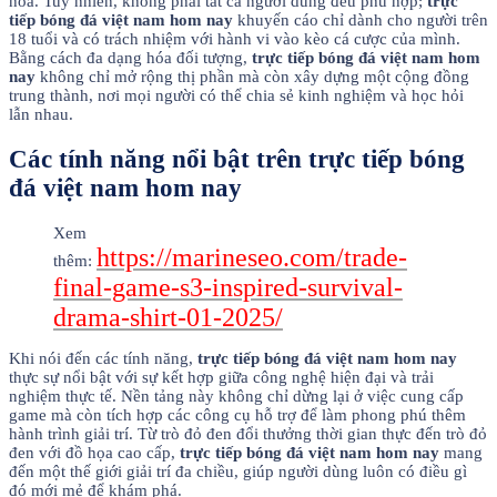
hóa. Tuy nhiên, không phải tất cả người dùng đều phù hợp;
trực
tiếp bóng đá việt nam hom nay
khuyến cáo chỉ dành cho người trên
18 tuổi và có trách nhiệm với hành vi vào kèo cá cược của mình.
Bằng cách đa dạng hóa đối tượng,
trực tiếp bóng đá việt nam hom
nay
không chỉ mở rộng thị phần mà còn xây dựng một cộng đồng
trung thành, nơi mọi người có thể chia sẻ kinh nghiệm và học hỏi
lẫn nhau.
Các tính năng nổi bật trên
trực tiếp bóng
đá việt nam hom nay
Xem
https://marineseo.com/trade-
thêm:
final-game-s3-inspired-survival-
drama-shirt-01-2025/
Khi nói đến các tính năng,
trực tiếp bóng đá việt nam hom nay
thực sự nổi bật với sự kết hợp giữa công nghệ hiện đại và trải
nghiệm thực tế. Nền tảng này không chỉ dừng lại ở việc cung cấp
game mà còn tích hợp các công cụ hỗ trợ để làm phong phú thêm
hành trình giải trí. Từ trò đỏ đen đổi thưởng thời gian thực đến trò đỏ
đen với đồ họa cao cấp,
trực tiếp bóng đá việt nam hom nay
mang
đến một thế giới giải trí đa chiều, giúp người dùng luôn có điều gì
đó mới mẻ để khám phá.