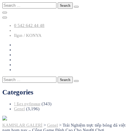
Skip
Search
to
for:
content
0 542 642 44 48
Ilgın / KONYA
Search
for:
Categories
! Без рубрики
(343)
Genel
(3,196)
KAMIŞLAR GALERİ
>
Genel
>
Trải Nghiệm trực tiếp bóng đá việt
nam hom nay – Cổng Game Đỉnh Cao Cho Người Chơi