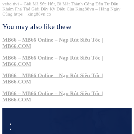
Post
vebo tivi – Giải Mã Sức Hút, Bí Mật Thành Công Đến Từ Đâu_
Khám Phá Thế Giới Đầy Kỳ Diệu Của King88vn – Hằng Ngày
navigation
Cùng https__king88vn.co_
You may also like these
MB66 – MB66 Online – Nạp Rút Siêu Tốc |
MB66.COM
MB66 – MB66 Online – Nạp Rút Siêu Tốc |
MB66.COM
MB66 – MB66 Online – Nạp Rút Siêu Tốc |
MB66.COM
MB66 – MB66 Online – Nạp Rút Siêu Tốc |
MB66.COM