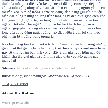
thuần là một giao diện vào kèo game cá đặt đặt cược trực tiếp mà
còn là một cộng đồng đầy màu sắc dành cho những người yêu thích
trò vào kèo. Với hệ thống game đa dạng, tính năng giữ kín dữ liệu
hiện đại, cùng những chương trình tặng ngay đặc biệt, giao diện vào
kèo game thực sự hỗ trợ tới từng chi tiết nhỏ nhằm mang lại trải
nghiệm tốt nhất cho người dùng. Sự hỗ trợ khách hàng chuyên
nghiệp góp phần không nhỏ vào việc xây dựng lòng tin và sự hài
lòng của cộng đồng người dùng, tạo điều kiện thuận lợi cho việc
phát triển bền vững trong tương lai.
Nếu bạn đang tìm kiếm một nơi để thử vận may và tận hưởng những
giây phút thư giãn, chắc chắn rằng
trực tiếp bóng đá việt nam hom
nay
sẽ không làm bạn thất vọng. Hãy tham gia ngay hôm nay để
khám phá thế giới giải trí thú vị mà giao diện vào kèo game này
mang lại!
Sitemap:
https://kamislargaleri.com/sitemap.xml
Inbox tele : @subdomaingov | @Appal2024 | @fb882024
Jul 4, 2024
Genel
About the Author
wordpressauto