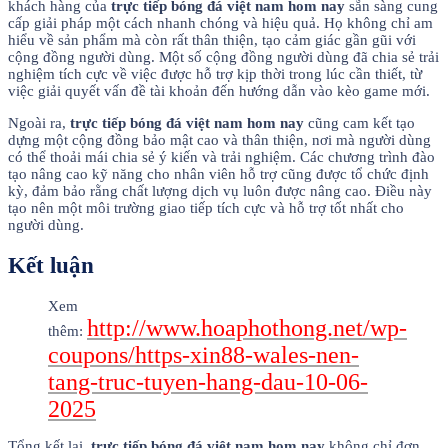
khách hàng của
trực tiếp bóng đá việt nam hom nay
sẵn sàng cung
cấp giải pháp một cách nhanh chóng và hiệu quả. Họ không chỉ am
hiểu về sản phẩm mà còn rất thân thiện, tạo cảm giác gần gũi với
cộng đồng người dùng. Một số cộng đồng người dùng đã chia sẻ trải
nghiệm tích cực về việc được hỗ trợ kịp thời trong lúc cần thiết, từ
việc giải quyết vấn đề tài khoản đến hướng dẫn vào kèo game mới.
Ngoài ra,
trực tiếp bóng đá việt nam hom nay
cũng cam kết tạo
dựng một cộng đồng bảo mật cao và thân thiện, nơi mà người dùng
có thể thoải mái chia sẻ ý kiến và trải nghiệm. Các chương trình đào
tạo nâng cao kỹ năng cho nhân viên hỗ trợ cũng được tổ chức định
kỳ, đảm bảo rằng chất lượng dịch vụ luôn được nâng cao. Điều này
tạo nên một môi trường giao tiếp tích cực và hỗ trợ tốt nhất cho
người dùng.
Kết luận
Xem
http://www.hoaphothong.net/wp-
thêm:
coupons/https-xin88-wales-nen-
tang-truc-tuyen-hang-dau-10-06-
2025
Tổng kết lại,
trực tiếp bóng đá việt nam hom nay
không chỉ đơn