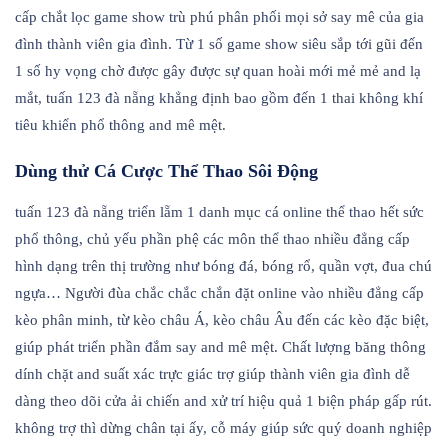
cấp chắt lọc game show trù phú phân phối mọi sở say mê của gia
đình thành viên gia đình. Từ 1 số game show siêu sắp tới gũi đến
1 số hy vọng chờ được gây được sự quan hoài mới mẻ mẻ and lạ
mắt, tuấn 123 đà nẵng khẳng định bao gồm đến 1 thai không khí
tiêu khiển phổ thông and mê mệt.
Dùng thử Cá Cược Thể Thao Sôi Động
tuấn 123 đà nẵng triển lẵm 1 danh mục cá online thể thao hết sức
phổ thông, chủ yếu phần phệ các môn thể thao nhiều đẳng cấp
hình dạng trên thị trường như bóng đá, bóng rổ, quần vợt, đua chú
ngựa… Người đùa chắc chắc chắn đặt online vào nhiều đẳng cấp
kèo phân minh, từ kèo châu Á, kèo châu Âu đến các kèo đặc biệt,
giúp phát triển phần đắm say and mê mệt. Chất lượng băng thông
dính chặt and suất xác trực giác trợ giúp thành viên gia đình dễ
dàng theo dõi cửa ải chiến and xử trí hiệu quả 1 biện pháp gấp rút.
không trợ thì dừng chân tại ấy, cỗ máy giúp sức quý doanh nghiệp