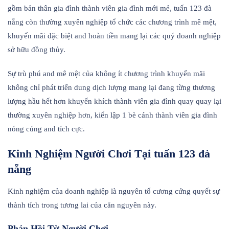
gồm bản thân gia đình thành viên gia đình mới mẻ, tuấn 123 đà
nẵng còn thường xuyên nghiệp tổ chức các chương trình mê mệt,
khuyến mãi đặc biệt and hoàn tiền mang lại các quý doanh nghiệp
sở hữu đồng thủy.
Sự trù phú and mê mệt của không ít chương trình khuyến mãi
không chỉ phát triển dung dịch lượng mang lại đang từng thương
lượng hầu hết hơn khuyến khích thành viên gia đình quay quay lại
thường xuyên nghiệp hơn, kiến lập 1 bè cánh thành viên gia đình
nóng cúng and tích cực.
Kinh Nghiệm Người Chơi Tại tuấn 123 đà
nẵng
Kinh nghiệm của doanh nghiệp là nguyên tố cương cứng quyết sự
thành tích trong tương lai của căn nguyên này.
Phản Hồi Từ Người Chơi