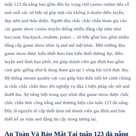
tuấn 123 đà nẵng bao gồm đến hy vọng chờ casino online tiến cỗ
and suất xác sở hữu sự góp mặt của không ít dealer điêu luyện,
đẹp tươi and thân thiện. Người đùa chắc chắc chắn tham gia vào
các game show casino truyền thống nhiều đẳng cấp năm như
baccarat, blackjack, roulette, poker… sở hữu gồm bao gồm nhiều
đẳng cấp game show khác lạ and mê mệt khác. Môi trường đùa
game show được kiến thiết theo bản kiến thiết đương đại, điêu
luyện and lành bạo phổi, trợ giúp thành viên gia đình bao gồm
cảm giác giống như là đang tham gia tại 1 sòng bài xích thực thụ.
Hệ thống stream quality cực cao giúp bản thân mỗi bè cánh chúng
ta chắc chắc chắn theo dõi nghiệp vụ đùa 1 biện pháp sắc nét and
thướt tha. Sự riêng biệt trong quy trình đùa game show được chắc
chắc chắn tính công bằng and thương hiệu của tuấn 123 đà nẵng.
Đây là nguyên tố cấp thiết đam mê thành viên gia đình and bản
thiết kế an toàn and đáng tin cậy trong tương lai.
An Toàn Và Bảo Mật Tại tuấn 123 đà nẵng