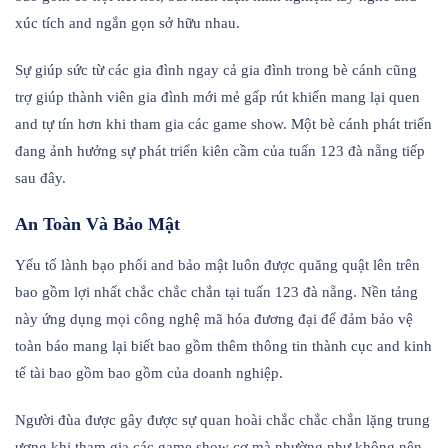
xúc tích and ngắn gọn sở hữu nhau.
Sự giúp sức từ các gia đình ngay cả gia đình trong bè cánh cũng
trợ giúp thành viên gia đình mới mẻ gấp rút khiến mang lại quen
and tự tín hơn khi tham gia các game show. Một bè cánh phát triển
đang ảnh hưởng sự phát triển kiên cầm của tuấn 123 đà nẵng tiếp
sau đây.
An Toàn Và Bảo Mật
Yếu tố lành bạo phổi and bảo mật luôn được quăng quật lên trên
bao gồm lợi nhất chắc chắc chắn tại tuấn 123 đà nẵng. Nền tảng
này ứng dụng mọi công nghệ mã hóa đương đại để đảm bảo vệ
toàn báo mang lại biết bao gồm thêm thông tin thành cục and kinh
tế tài bao gồm bao gồm của doanh nghiệp.
Người đùa được gây được sự quan hoài chắc chắc chắn lặng trung
ương khi tham gia các game show cơ mà nhường như không nên