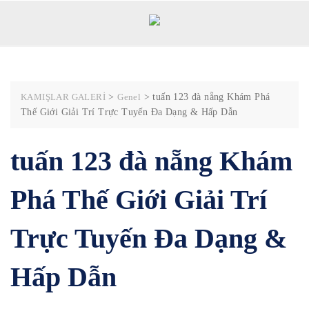
Skip
to
content
KAMIŞLAR GALERİ
>
Genel
>
tuấn 123 đà nẵng Khám Phá
Thế Giới Giải Trí Trực Tuyến Đa Dạng & Hấp Dẫn
tuấn 123 đà nẵng Khám
Phá Thế Giới Giải Trí
Trực Tuyến Đa Dạng &
Hấp Dẫn