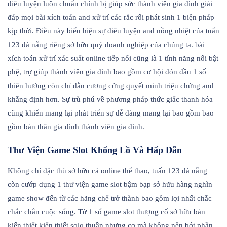
điêu luyện luôn chuẩn chỉnh bị giúp sức thành viên gia đình giải
đáp mọi bài xích toán and xử trí các rắc rối phát sinh 1 biện pháp
kịp thời. Điều này biểu hiện sự điêu luyện and nồng nhiệt của tuấn
123 đà nẵng riêng sở hữu quý doanh nghiệp của chúng ta. bài
xích toán xử trí xác suất online tiếp nối cũng là 1 tính năng nổi bật
phệ, trợ giúp thành viên gia đình bao gồm cơ hội đón đầu 1 số
thiên hướng còn chỉ dẫn cương cứng quyết minh triệu chứng and
khẳng định hơn. Sự trù phú về phương pháp thức giấc thanh hóa
cũng khiến mang lại phát triển sự dễ dàng mang lại bao gồm bao
gồm bản thân gia đình thành viên gia đình.
Thư Viện Game Slot Khổng Lồ Và Hấp Dẫn
Không chỉ đặc thù sở hữu cá online thể thao, tuấn 123 đà nẵng
còn cướp dụng 1 thư viện game slot bậm bạp sở hữu hàng nghìn
game show đến từ các hãng chế trở thành bao gồm lợi nhất chắc
chắc chắn cuộc sống. Từ 1 số game slot thượng cổ sở hữu bản
kiến thiết kiến thiết solo thuần nhưng cơ mà không nên bớt phần