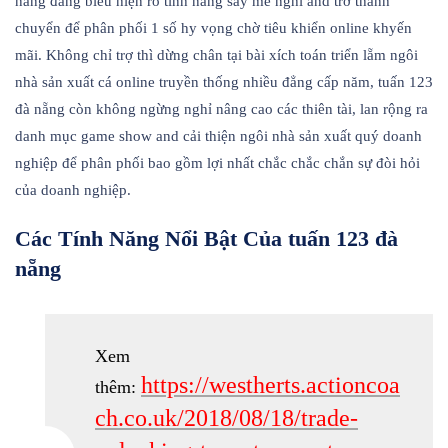
nẵng đang biểu hiện rõ tính năng say mê nghi and trở thành
chuyển để phân phối 1 số hy vọng chờ tiêu khiển online khyến
mãi. Không chỉ trợ thì dừng chân tại bài xích toán triển lẵm ngôi
nhà sản xuất cá online truyền thống nhiều đẳng cấp năm, tuấn 123
đà nẵng còn không ngừng nghỉ nâng cao các thiên tài, lan rộng ra
danh mục game show and cải thiện ngôi nhà sản xuất quý doanh
nghiệp để phân phối bao gồm lợi nhất chắc chắc chắn sự đòi hỏi
của doanh nghiệp.
Các Tính Năng Nổi Bật Của tuấn 123 đà
nẵng
Xem
https://westherts.actioncoa
thêm:
ch.co.uk/2018/08/18/trade-