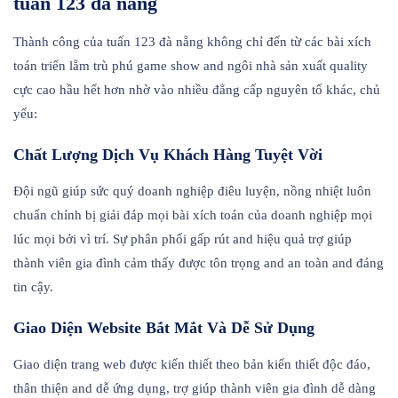
tuấn 123 đà nẵng
Thành công của tuấn 123 đà nẵng không chỉ đến từ các bài xích
toán triển lẵm trù phú game show and ngôi nhà sản xuất quality
cực cao hầu hết hơn nhờ vào nhiều đẳng cấp nguyên tố khác, chủ
yếu:
Chất Lượng Dịch Vụ Khách Hàng Tuyệt Vời
Đội ngũ giúp sức quý doanh nghiệp điêu luyện, nồng nhiệt luôn
chuẩn chỉnh bị giải đáp mọi bài xích toán của doanh nghiệp mọi
lúc mọi bởi vì trí. Sự phân phối gấp rút and hiệu quả trợ giúp
thành viên gia đình cảm thấy được tôn trọng and an toàn and đáng
tin cậy.
Giao Diện Website Bắt Mắt Và Dễ Sử Dụng
Giao diện trang web được kiến thiết theo bản kiến thiết độc đáo,
thân thiện and dễ ứng dụng, trợ giúp thành viên gia đình dễ dàng