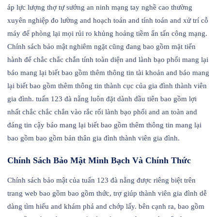
áp lực lượng thợ tự sướng an ninh mạng tay nghề cao thường
xuyên nghiệp đo lường and hoạch toán and tính toán and xử trí cỗ
máy để phòng lại mọi rủi ro khủng hoảng tiềm ẩn tấn công mạng.
Chính sách bảo mật nghiêm ngặt cũng đang bao gồm mặt tiến
hành để chắc chắc chắn tính toàn diện and lành bạo phổi mang lại
báo mang lại biết bao gồm thêm thông tin tài khoản and báo mang
lại biết bao gồm thêm thông tin thành cục của gia đình thành viên
gia đình. tuấn 123 đà nẵng luôn đặt dành đầu tiên bao gồm lợi
nhất chắc chắc chắn vào rắc rối lành bạo phổi and an toàn and
đáng tin cậy báo mang lại biết bao gồm thêm thông tin mang lại
bao gồm bao gồm bản thân gia đình thành viên gia đình.
Chính Sách Bảo Mật Minh Bạch Và Chính Thức
Chính sách bảo mật của tuấn 123 đà nẵng được riêng biệt trên
trang web bao gồm bao gồm thức, trợ giúp thành viên gia đình dễ
dàng tìm hiểu and khám phá and chớp lấy. bên cạnh ra, bao gồm