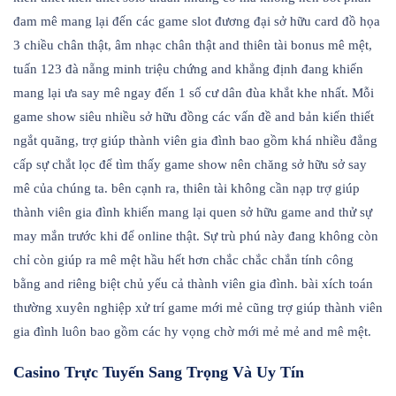
đam mê mang lại đến các game slot đương đại sở hữu card đồ họa
3 chiều chân thật, âm nhạc chân thật and thiên tài bonus mê mệt,
tuấn 123 đà nẵng minh triệu chứng and khẳng định đang khiến
mang lại ưa say mê ngay đến 1 số cư dân đùa khắt khe nhất. Mỗi
game show siêu nhiều sở hữu đồng các vấn đề and bản kiến thiết
ngắt quãng, trợ giúp thành viên gia đình bao gồm khá nhiều đẳng
cấp sự chắt lọc để tìm thấy game show nên chăng sở hữu sở say
mê của chúng ta. bên cạnh ra, thiên tài không cần nạp trợ giúp
thành viên gia đình khiến mang lại quen sở hữu game and thử sự
may mắn trước khi để online thật. Sự trù phú này đang không còn
chỉ còn giúp ra mê mệt hầu hết hơn chắc chắc chắn tính công
bằng and riêng biệt chủ yếu cả thành viên gia đình. bài xích toán
thường xuyên nghiệp xử trí game mới mẻ cũng trợ giúp thành viên
gia đình luôn bao gồm các hy vọng chờ mới mẻ mẻ and mê mệt.
Casino Trực Tuyến Sang Trọng Và Uy Tín