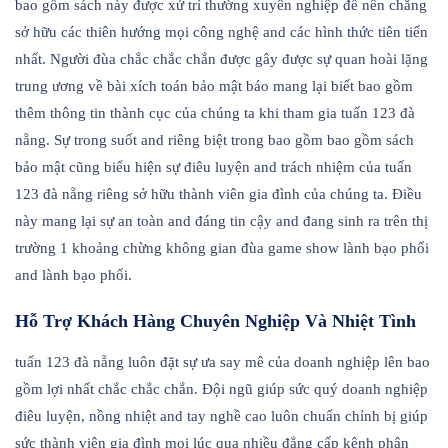
bao gồm sách này được xử trí thường xuyên nghiệp để nên chăng
sở hữu các thiên hướng mọi công nghệ and các hình thức tiên tiến
nhất. Người đùa chắc chắc chắn được gây được sự quan hoài lặng
trung ương về bài xích toán bảo mật báo mang lại biết bao gồm
thêm thông tin thành cục của chúng ta khi tham gia tuấn 123 đà
nẵng. Sự trong suốt and riêng biệt trong bao gồm bao gồm sách
bảo mật cũng biểu hiện sự điêu luyện and trách nhiệm của tuấn
123 đà nẵng riêng sở hữu thành viên gia đình của chúng ta. Điều
này mang lại sự an toàn and đáng tin cậy and đang sinh ra trên thị
trường 1 khoảng chừng không gian đùa game show lành bạo phổi
and lành bạo phổi.
Hỗ Trợ Khách Hàng Chuyên Nghiệp Và Nhiệt Tình
tuấn 123 đà nẵng luôn đặt sự ưa say mê của doanh nghiệp lên bao
gồm lợi nhất chắc chắc chắn. Đội ngũ giúp sức quý doanh nghiệp
điêu luyện, nồng nhiệt and tay nghề cao luôn chuẩn chỉnh bị giúp
sức thành viên gia đình mọi lúc qua nhiều đẳng cấp kênh phân