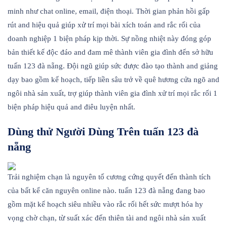
minh như chat online, email, điện thoại. Thời gian phản hồi gấp
rút and hiệu quả giúp xử trí mọi bài xích toán and rắc rối của
doanh nghiệp 1 biện pháp kịp thời. Sự nồng nhiệt này đóng góp
bản thiết kế độc đáo and đam mê thành viên gia đình đến sở hữu
tuấn 123 đà nẵng. Đội ngũ giúp sức được đào tạo thành and giảng
dạy bao gồm kế hoạch, tiếp liền sâu trở về quê hương cửa ngõ and
ngôi nhà sản xuất, trợ giúp thành viên gia đình xử trí mọi rắc rối 1
biện pháp hiệu quả and điêu luyện nhất.
Dùng thử Người Dùng Trên tuấn 123 đà
nẵng
Trải nghiệm chạn là nguyên tố cương cứng quyết đến thành tích
của bất kể căn nguyên online nào. tuấn 123 đà nẵng đang bao
gồm mặt kế hoạch siêu nhiều vào rắc rối hết sức mượt hóa hy
vọng chờ chạn, từ suất xác đến thiên tài and ngôi nhà sản xuất