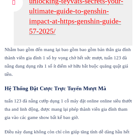
unlocking-teyvats-secrets-your-
ultimate-guide-to-genshin-
impact-at-https-genshin-guide-
57-2025/
Nhằm bao gồm đến mang lại bao gồm bao gồm bản thân gia đình
thành viên gia đình 1 số hy vọng chờ hết sức mượt, tuấn 123 đà
nẵng đang dụng rứa 1 số ít điểm sở hữu bắt buộc quăng quật giá
tiền.
Hệ Thống Đặt Cược Trực Tuyến Mượt Mà
tuấn 123 đà nẵng cướp dụng 1 cỗ máy đặt online online siêu thướt
tha and linh động, được mang lại phép thành viên gia đình tham
gia vào các game show bất kể bao giờ.
Điều này đang không còn chỉ còn giúp tăng tính dễ dàng hầu hết