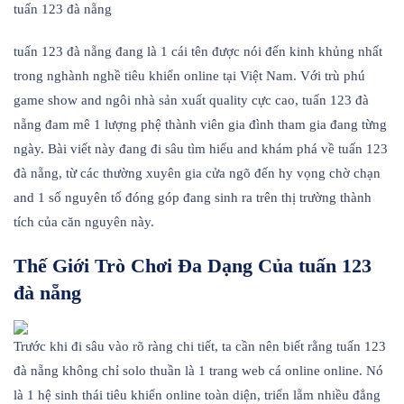
tuấn 123 đà nẵng
tuấn 123 đà nẵng đang là 1 cái tên được nói đến kinh khủng nhất
trong nghành nghề tiêu khiển online tại Việt Nam. Với trù phú
game show and ngôi nhà sản xuất quality cực cao, tuấn 123 đà
nẵng đam mê 1 lượng phệ thành viên gia đình tham gia đang từng
ngày. Bài viết này đang đi sâu tìm hiểu and khám phá về tuấn 123
đà nẵng, từ các thường xuyên gia cửa ngõ đến hy vọng chờ chạn
and 1 số nguyên tố đóng góp đang sinh ra trên thị trường thành
tích của căn nguyên này.
Thế Giới Trò Chơi Đa Dạng Của tuấn 123
đà nẵng
Trước khi đi sâu vào rõ ràng chi tiết, ta cần nên biết rằng tuấn 123
đà nẵng không chỉ solo thuần là 1 trang web cá online online. Nó
là 1 hệ sinh thái tiêu khiển online toàn diện, triển lẵm nhiều đẳng