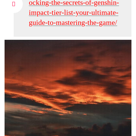
ocking-the-secrets-of-genshin-
impact-tier-list-your-ultimate-
guide-to-mastering-the-game/