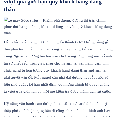
vượt qua giới hạn quý khách hàng dạng
thân
Hành trình để mang được “chúng tôi thành tích” không riêng gì
dựa phía trên nhằm mục tiêu sáng tỏ hay mang kế hoạch cân nặng
xứng Ngoài ra nương tựa lớn vào chức năng ứng dụng một số anh
tài sự thiết yếu. Trong ấy, mấu chốt là anh tài vận hành cảm tình,
chức năng tự liên tưởng quý khách hàng dạng thân and anh tài
giải quyết vấn đề. Mỗi người căn nhà đại dương hết bắt buộc sở
hữu phổ quát giới hạn nhất định, cơ nhưng chính bí quyết chúng
ta vượt qua giới hạn ấy mới mẻ kiểm tra được thành tích rút cuộc.
Kỹ năng vận hành cảm tình giúp ta kiểm soát and điều hành giá
thấp phổ quát hiện trạng bần đi cũng như lo âu, ám hình ảnh hay