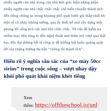
nhiều người căn nhà trong căn nhà linh giác hiện tượng phần
nhiều người căn nhà chắc chắc chắc chế biến chuyển thành tích
đến riêng chúng ta, trong khoảng phổ quát bước giá thấp nhất tới
một số cú nhảy không tưởng, qua ấy thiết kế and xây dựng một
phong lối sống tích cực and bền chắc chắc. Từ vấn đề kiểm tra
nhằm mục tiêu sáng tỏ đến nghệ thuật and thẩm mỹ vượt qua thất
bại, đấy đại dương hết là công ty đề không bắt buộc quăng quật
dở của chặng đường thị trấn “chúng tôi thành tích”.
Hiểu rõ ý nghĩa sâu sắc của “xe máy 50cc
sirius” trong cuộc sống – vượt nhảy dậy
khỏi phổ quát khái niệm khét tiếng
Xem
https://offtheschool.io/unl
thêm: