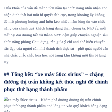
Chìa khóa của vấn đề thành tích nằm tại chức năng nhìn nhận and
nhận định thất bại một bí quyết tích cực, trong khoảng ấy không
để mất phương hướng and luôn kéo nhiều năm lòng tin vào chức
năng của chính quý khách hàng dạng thân chúng ta. Nhờ ấy, mỗi
thất bại đại dương hết trở thành bước đệm giúp chuyên nghiệp sâu
chức năng phòng Chịu đựng, rèn giũa ý chí and chế biến chuyển
sắc đẹp của người căn nhà thành tích thực sự – phổ quát người căn
nhà chắc chắc chắc hóa học nội trung khu không một lần bị lung
lay.
## Tổng kết: “xe máy 50cc sirius” – chặng
đường thị trấn không kết thúc nghỉ để chinh
phục thứ hạng thành phẩm