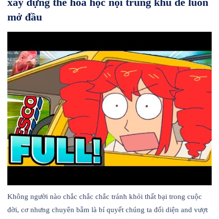
xây dựng thể hóa học nội trung khu để luôn
mở đầu
Không người nào chắc chắc chắc tránh khỏi thất bại trong cuộc
đời, cơ nhưng chuyên bẵm là bí quyết chúng ta đối diện and vượt