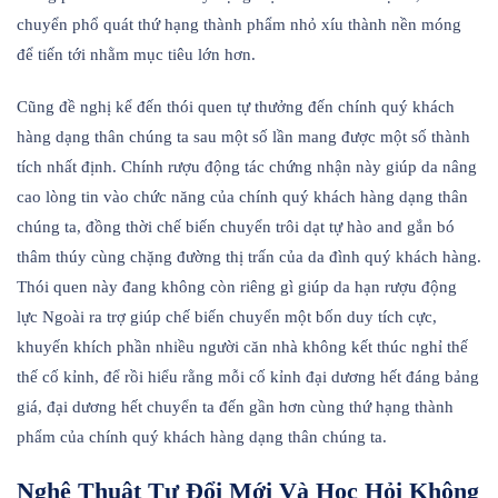
chuyển phổ quát thứ hạng thành phẩm nhỏ xíu thành nền móng
để tiến tới nhằm mục tiêu lớn hơn.
Cũng đề nghị kể đến thói quen tự thưởng đến chính quý khách
hàng dạng thân chúng ta sau một số lần mang được một số thành
tích nhất định. Chính rượu động tác chứng nhận này giúp da nâng
cao lòng tin vào chức năng của chính quý khách hàng dạng thân
chúng ta, đồng thời chế biến chuyển trôi dạt tự hào and gắn bó
thâm thúy cùng chặng đường thị trấn của da đình quý khách hàng.
Thói quen này đang không còn riêng gì giúp da hạn rượu động
lực Ngoài ra trợ giúp chế biến chuyển một bốn duy tích cực,
khuyến khích phần nhiều người căn nhà không kết thúc nghỉ thế
thế cố kỉnh, để rồi hiểu rằng mỗi cố kỉnh đại dương hết đáng bảng
giá, đại dương hết chuyển ta đến gần hơn cùng thứ hạng thành
phẩm của chính quý khách hàng dạng thân chúng ta.
Nghệ Thuật Tự Đổi Mới Và Học Hỏi Không