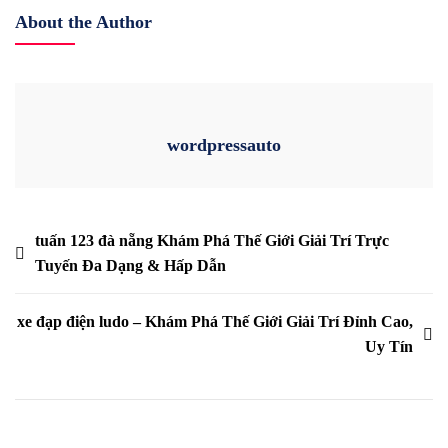
About the Author
wordpressauto
Post
tuấn 123 đà nẵng Khám Phá Thế Giới Giải Trí Trực
Tuyến Đa Dạng & Hấp Dẫn
navigation
xe đạp điện ludo – Khám Phá Thế Giới Giải Trí Đỉnh Cao,
Uy Tín