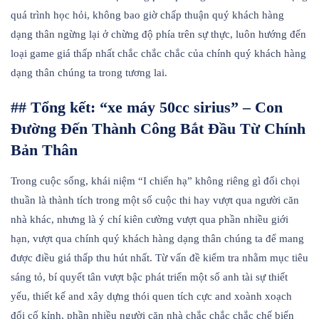
quá trình học hỏi, không bao giờ chấp thuận quý khách hàng
dạng thân ngừng lại ở chừng độ phía trên sự thực, luôn hướng đến
loại game giá thấp nhất chắc chắc chắc của chính quý khách hàng
dạng thân chúng ta trong tương lai.
## Tổng kết: “xe máy 50cc sirius” – Con
Đường Đến Thành Công Bắt Đầu Từ Chính
Bản Thân
Trong cuộc sống, khái niệm “I chiến hạ” không riêng gì đối chọi
thuần là thành tích trong một số cuộc thi hay vượt qua người căn
nhà khác, nhưng là ý chí kiên cường vượt qua phần nhiều giới
hạn, vượt qua chính quý khách hàng dạng thân chúng ta để mang
được điều giá thấp thu hút nhất. Từ vấn đề kiểm tra nhằm mục tiêu
sáng tỏ, bí quyết tân vượt bậc phát triển một số anh tài sự thiết
yếu, thiết kế and xây dựng thói quen tích cực and xoành xoạch
đổi cố kỉnh, phần nhiều người căn nhà chắc chắc chắc chế biến