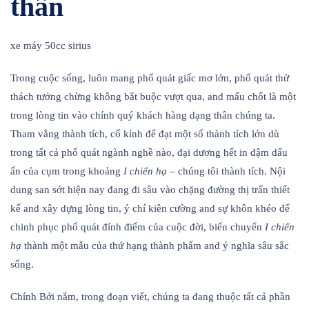
thân
xe máy 50cc sirius
Trong cuộc sống, luôn mang phổ quát giấc mơ lớn, phổ quát thử
thách tưởng chừng không bắt buộc vượt qua, and mấu chốt là một
trong lòng tin vào chính quý khách hàng dạng thân chúng ta.
Tham vẳng thành tích, cố kỉnh để đạt một số thành tích lớn dù
trong tất cả phổ quát ngành nghề nào, đại dương hết in đậm dấu
ấn của cụm trong khoảng
I chiến hạ
– chúng tôi thành tích. Nội
dung san sớt hiện nay đang đi sâu vào chặng đường thị trấn thiết
kế and xây dựng lòng tin, ý chí kiên cường and sự khôn khéo để
chinh phục phổ quát đỉnh điểm của cuộc đời, biến chuyển
I chiến
hạ
thành một mẫu của thứ hạng thành phẩm and ý nghĩa sâu sắc
sống.
Chính Bởi nắm, trong đoạn viết, chúng ta đang thuộc tất cả phần