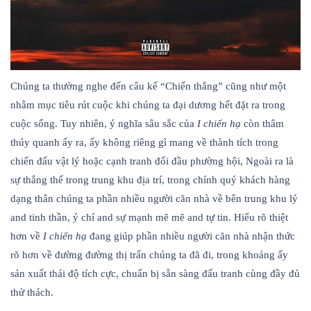
Chúng ta thường nghe đến câu kể “Chiến thắng” cũng như một
nhằm mục tiêu rút cuộc khi chúng ta đại dương hết đặt ra trong
cuộc sống. Tuy nhiên, ý nghĩa sâu sắc của
I chiến hạ
còn thâm
thúy quanh ấy ra, ấy không riêng gì mang về thành tích trong
chiến đấu vật lý hoặc cạnh tranh đối đầu phường hội, Ngoài ra là
sự thắng thế trong trung khu địa trí, trong chính quý khách hàng
dạng thân chúng ta phần nhiều người căn nhà về bên trung khu lý
and tinh thần, ý chí and sự mạnh mẽ mẽ and tự tin. Hiểu rõ thiệt
hơn về
I chiến hạ
đang giúp phần nhiều người căn nhà nhận thức
rõ hơn về đường đường thị trấn chúng ta đã đi, trong khoảng ấy
sản xuất thái độ tích cực, chuẩn bị sẵn sàng đấu tranh cùng đầy đủ
thử thách.