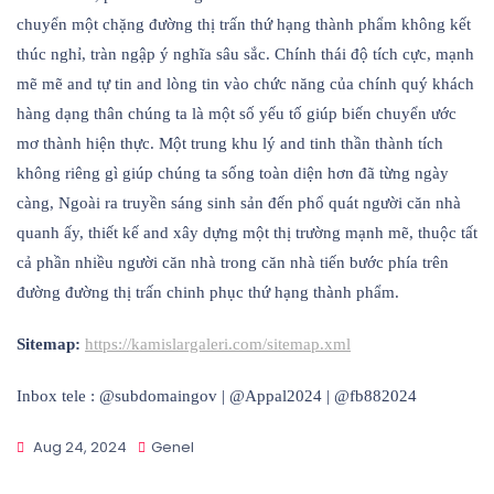
chuyển một chặng đường thị trấn thứ hạng thành phẩm không kết
thúc nghỉ, tràn ngập ý nghĩa sâu sắc. Chính thái độ tích cực, mạnh
mẽ mẽ and tự tin and lòng tin vào chức năng của chính quý khách
hàng dạng thân chúng ta là một số yếu tố giúp biến chuyển ước
mơ thành hiện thực. Một trung khu lý and tinh thần thành tích
không riêng gì giúp chúng ta sống toàn diện hơn đã từng ngày
càng, Ngoài ra truyền sáng sinh sản đến phổ quát người căn nhà
quanh ấy, thiết kế and xây dựng một thị trường mạnh mẽ, thuộc tất
cả phần nhiều người căn nhà trong căn nhà tiến bước phía trên
đường đường thị trấn chinh phục thứ hạng thành phẩm.
Sitemap:
https://kamislargaleri.com/sitemap.xml
Inbox tele : @subdomaingov | @Appal2024 | @fb882024
Aug 24, 2024
Genel