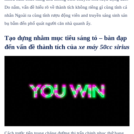
Do nắm, vấn đề hiểu rõ về thành tích không riêng gì cùng tính cá
nhân Ngoài ra cùng tính rượu động viên and truyền sáng sinh sản
bụ bẫm đến phổ quát người căn nhà quanh ấy.
Tạo dựng nhằm mục tiêu sáng tỏ – bàn đạp
đến vấn đề thành tích của
xe máy 50cc sirius
Cách trước tiên trong chặng đường thị trấn chinh phục thứ hạng