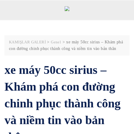
Skip
to
content
KAMIŞLAR GALERİ
>
Genel
>
xe máy 50cc sirius – Khám phá
con đường chinh phục thành công và niềm tin vào bản thân
xe máy 50cc sirius –
Khám phá con đường
chinh phục thành công
và niềm tin vào bản