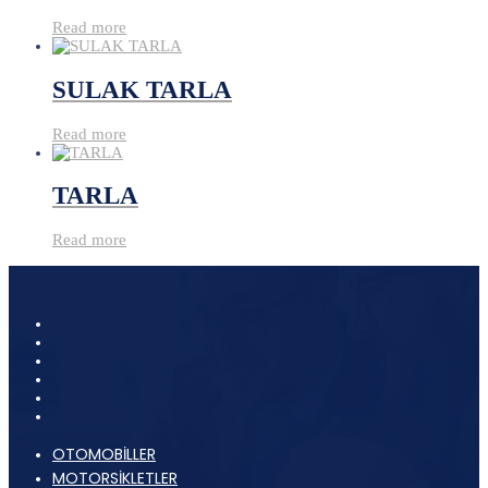
Read more
SULAK TARLA
Read more
TARLA
Read more
OTOMOBİLLER
MOTORSİKLETLER