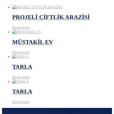
PROJELİ ÇİFTLİK ARAZİSİ
Read more
MÜSTAKİL EV
Read more
TARLA
Read more
TARLA
Read more