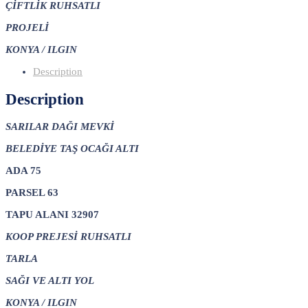
ÇİFTLİK RUHSATLI
PROJELİ
KONYA / ILGIN
Description
Description
SARILAR DAĞI MEVKİ
BELEDİYE TAŞ OCAĞI ALTI
ADA 75
PARSEL 63
TAPU ALANI 32907
KOOP PREJESİ RUHSATLI
TARLA
SAĞI VE ALTI YOL
KONYA / ILGIN