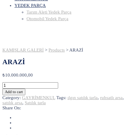
YEDEK PARÇA
Tarım Aleti Yedek Parça
Otomobil Yedek Parça
KAMIŞLAR GALERİ
>
Products
>
ARAZİ
ARAZİ
₺
10.000.000,00
ARAZİ
quantity
Add to cart
Category:
GAYRİMENKUL
Tags:
ılgın satılık tarla
,
ruhsatlı arsa
,
satılık arsa
,
Satılık tarla
Share On: