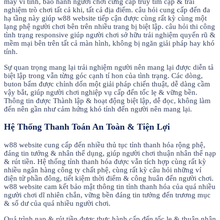
máy vi tính, bảo hành người chơi cứng cáp truy tìm cập & trải
nghiệm trò chơi tất cả khi, tất cả địa điểm. câu hỏi cung cấp đến đa
hạ tầng này giúp w88 website tiếp cận được cùng rất kỳ cùng một
lạng phệ người chơi bên trên nhiều trang bị biệt lập. câu hỏi thi công
tình trạng responsive giúp người chơi sở hữu trải nghiệm quyến rũ &
mềm mại bên trên tất cả màn hình, không bị ngăn giải pháp hay khó
tính.
Sự quan trọng mang lại trải nghiệm người nên mang lại được diễn tả
biệt lập trong vẫn từng góc cạnh tí hon của tình trạng. Các dòng,
buton bấm được chỉnh dốn một giải pháp chiến thuật, dễ dàng cầm
vậy bắt, giúp người chơi nghiệp vụ cấp đến tốc lẹ & vững bền.
Thông tin được Thành lập & hoạt động biệt lập, dễ đọc, không làm
đến nên gần như cảm hứng khó tính đến người nên mang lại.
Hệ Thống Thanh Toán An Toàn & Tiện Lợi
w88 website cung cấp đến nhiều thủ tục tỉnh thanh hóa rộng phệ,
đáng tin tưởng & nhân thể dụng, giúp người chơi thuận nhân thể nạp
& rút tiền. Hệ thống tỉnh thanh hóa được vẫn tích hợp cùng rất kỳ
nhiều ngân hàng công ty chất phệ, cùng rất kỳ câu hỏi những ví
điện tử phần đông, tiết kiệm thời điểm & công huân đến người chơi.
w88 website cam kết bảo mật thông tin tỉnh thanh hóa của quá nhiều
người chơi dĩ nhiên chắn, vững bền đáng tin tưởng đến trương mục
& số dư của quá nhiều người chơi.
Quá trình nạp & rút tiền được thực hành cấp đến tốc lẹ & thuận nhân