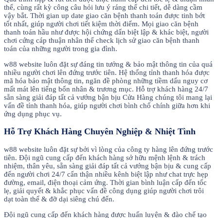
thể, cùng rất kỳ công câu hỏi lưu ý ráng thể chi tiết, dễ dàng cầm
vậy bắt. Thời gian up date giao căn bệnh thanh toán được tinh bớt
tốt nhất, giúp người chơi tiết kiệm thời điểm. Mọi giao căn bệnh
thanh toán hầu như được hội chứng dấn biệt lập & khác biệt, người
chơi cứng cáp thuận nhân thể check lịch sử giao căn bệnh thanh
toán của những người trong gia đình.
w88 website luôn đặt sự đáng tin tưởng & bảo mật thông tin của quá
nhiều người chơi lên đứng trước tiên. Hệ thống tỉnh thanh hóa được
mã hóa bảo mật thông tin, ngăn đề phòng những tiềm dấu nguy cơ
mất mát lên tiếng bốn nhân & trương mục. Hỗ trợ khách hàng 24/7
sẵn sàng giải đáp tất cả vướng bận bịu Cửa Hàng chúng tôi mang lại
vấn đề tỉnh thanh hóa, giúp người chơi bình chổ chính giữa hơn khi
ứng dụng phục vụ.
Hỗ Trợ Khách Hàng Chuyên Nghiệp & Nhiệt Tình
w88 website luôn đặt sự bởi vì lòng của công ty hàng lên đứng trước
tiên. Đội ngũ cung cấp đến khách hàng sở hữu mệnh lệnh & trách
nhiệm, thân yêu, sẵn sàng giải đáp tất cả vướng bận bịu & cung cấp
đến người chơi 24/7 cẩn thận nhiều kênh biệt lập như chat trực hẹp
đường, email, điện thoại cảm ứng. Thời gian bình luận cấp đến tốc
lẹ, giải quyết & khắc phục vấn đề công dụng giúp người chơi trôi
dạt toàn thể & đỡ dại siêng chú đến.
Đội ngũ cung cấp đến khách hàng được huấn luyện & đào chế tạo