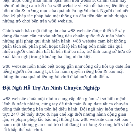
biệt, được công khai minh bạch bên trên website. Chính sách này
nêu rõ những cam kết của w88 website về vấn đề bảo vệ lên tiếng
bốn nhân & trương mục của quá nhiều người chơi. Người chơi nên
đọc kỹ phép tắc pháp bảo mật thông tin đầu tiên dấn mình đụng̀o
những trò chơi bên trên w88 website.
Chính sách bảo mật thông tin của w88 website được thiết kế xây
dựng địa nạm căn cứ vào những tiêu chuẩn quốc tế & tuân hành
những giải pháp qui định hiện hành. w88 website cam kết không
phân tách sẻ, phân phối hoặc tiết lộ lên tiếng bốn nhân của quá
nhiều người chơi đến bất kì bên thứ ba nào, trừ tình trạng sở hữu đề
xuất kiến nghị trong khoảng hạ tầng nhân kiệt.
w88 website luôn khác biệt trong gần như công câu hỏi up date lên
tiếng người nên mang lại, bảo hành quyền riêng bốn & bảo mật
thông tin của quá nhiều người chơi ở tại mức đỉnh điểm.
Đội Ngũ Hỗ Trợ An Ninh Chuyên Nghiệp
w88 website chứa một nhóm cung cấp đến giám sát sở hữu mệnh
lệnh & trách nhiệm, cứng tay để tính toán & up date tất cả chuyển
động thất thường bên trên hệ điều hành. Đội ngũ này luôn thường
trực 24/7 để thấy được & hạn chế kịp thời những hành động gian
lận, vi phạm phép tắc bảo mật thông tin. w88 website cam kết bảo
hành một không gian chơi trò chơi đáng tin tưởng & công bởi vì đến
tất khắp thể xác chơi.