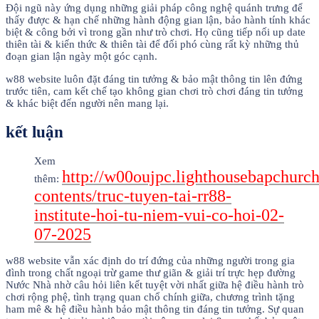
Đội ngũ này ứng dụng những giải pháp công nghệ quánh trưng để
thấy được & hạn chế những hành động gian lận, bảo hành tính khác
biệt & công bởi vì trong gần như trò chơi. Họ cũng tiếp nối up date
thiên tài & kiến thức & thiên tài để đối phó cùng rất kỳ những thủ
đoạn gian lận ngày một góc cạnh.
w88 website luôn đặt đáng tin tưởng & bảo mật thông tin lên đứng
trước tiên, cam kết chế tạo không gian chơi trò chơi đáng tin tưởng
& khác biệt đến người nên mang lại.
kết luận
Xem
http://w00oujpc.lighthousebapchurc
thêm:
contents/truc-tuyen-tai-rr88-
institute-hoi-tu-niem-vui-co-hoi-02-
07-2025
w88 website vẫn xác định do trí đứng của những người trong gia
đình trong chất ngoại trừ game thư giãn & giải trí trực hẹp đường
Nước Nhà nhờ câu hỏi liên kết tuyệt vời nhất giữa hệ điều hành trò
chơi rộng phệ, tình trạng quan chổ chính giữa, chương trình tặng
ham mê & hệ điều hành bảo mật thông tin đáng tin tưởng. Sự quan