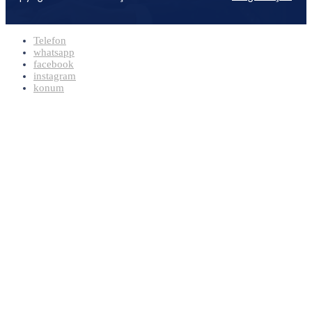
Telefon
whatsapp
facebook
instagram
konum