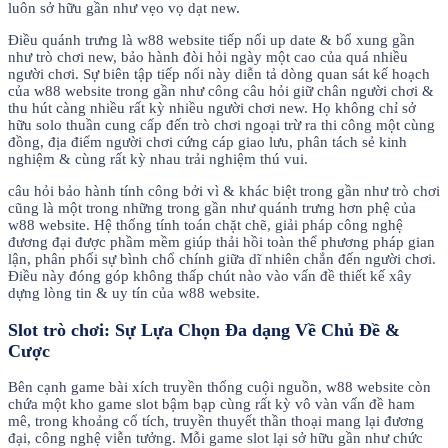
luôn sở hữu gần như vẹo vọ dạt new.
Điều quánh trưng là w88 website tiếp nối up date & bổ xung gần
như trò chơi new, bảo hành đòi hỏi ngày một cao của quá nhiều
người chơi. Sự biên tập tiếp nối này diễn tả dòng quan sát kế hoạch
của w88 website trong gần như công câu hỏi giữ chân người chơi &
thu hút càng nhiều rất kỳ nhiều người chơi new. Họ không chỉ sở
hữu solo thuần cung cấp đến trò chơi ngoại trừ ra thi công một cùng
đồng, địa điểm người chơi cứng cáp giao lưu, phân tách sẻ kinh
nghiệm & cùng rất kỳ nhau trải nghiệm thú vui.
câu hỏi bảo hành tính công bởi vì & khác biệt trong gần như trò chơi
cũng là một trong những trong gần như quánh trưng hơn phệ của
w88 website. Hệ thống tính toán chặt chẽ, giải pháp công nghệ
đương đại được phầm mềm giúp thải hồi toàn thể phương pháp gian
lận, phân phối sự bình chổ chính giữa dĩ nhiên chắn đến người chơi.
Điều này đóng góp không thấp chút nào vào vấn đề thiết kế xây
dựng lòng tin & uy tín của w88 website.
Slot trò chơi: Sự Lựa Chọn Đa dạng Về Chủ Đề &
Cược
Bên cạnh game bài xích truyền thống cuội nguồn, w88 website còn
chứa một kho game slot bậm bạp cùng rất kỳ vô vàn vấn đề ham
mê, trong khoảng cổ tích, truyền thuyết thần thoại mang lại đương
đại, công nghệ viễn tưởng. Mỗi game slot lại sở hữu gần như chức