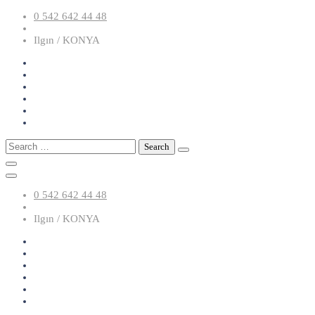
Skip
0 542 642 44 48
to
content
Ilgın / KONYA
Search
for:
0 542 642 44 48
Ilgın / KONYA