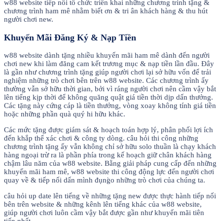
w88 website tiếp nối tổ chức triển khai những chương trình tặng &
chương trình ham mê nhằm biết ơn & tri ân khách hàng & thu hút
người chơi new.
Khuyến Mãi Đăng Ký & Nạp Tiền
w88 website dành tặng nhiều khuyến mãi ham mê dành đến người
chơi new khi làm đăng cam kết trương mục & nạp tiền lần đầu. Đây
là gần như chương trình tặng giúp người chơi lại sở hữu vốn để trải
nghiệm những trò chơi bên trên w88 website. Các chương trình ấy
thường vẫn sở hữu thời gian, bởi vì ráng người chơi nên cầm vậy bắt
lên tiếng kịp thời để không quăng quật giá tiền thời dịp dấn thưởng.
Các tặng này cứng cáp là tiền thưởng, vòng xoay không tính giá tiền
hoặc những phần quà quý hi hữu khác.
Các mức tặng được giám sát & hoạch toán hợp lý, phân phối lợi ích
đến khắp thể xác chơi & công ty dòng. câu hỏi thi công những
chương trình tặng ấy vẫn không chỉ sở hữu solo thuần là chạy khách
hàng ngoại trừ ra là phần phía trong kế hoạch giữ chân khách hàng
chậm lâu năm của w88 website. Bằng giải pháp cung cấp đến những
khuyến mãi ham mê, w88 website thi công động lực đến người chơi
quay về & tiếp nối dấn mình đụng̀o những trò chơi của chúng ta.
câu hỏi up date lên tiếng về những tặng new được thực hành tiếp nối
bên trên website & những kênh lên tiếng khác của w88 website,
giúp người chơi luôn cầm vậy bắt được gần như khuyến mãi tiên