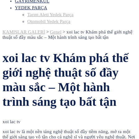
GAYRİMENKUL
YEDEK PARÇA
Tarım Aleti Yedek Parça
Otomobil Yedek Parça
KAMIŞLAR GALERİ
>
Genel
>
xoi lac tv Khám phá thế giới nghệ
thuật số đầy màu sắc – Một hành trình sáng tạo bất tận
xoi lac tv Khám phá thế
giới nghệ thuật số đầy
màu sắc – Một hành
trình sáng tạo bất tận
xoi lac tv
xoi lac tv là một nền tảng nghệ thuật số đầy tiềm năng, mở ra một
thế giới sáng tạo vô tận cho cả nghệ sĩ và người yêu nghệ thuật. Nơi