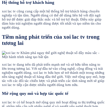
Hệ thống hỗ trợ khách hàng
xoi lac tv cũng cung cấp một hệ thống hỗ trợ khách hàng chuyên
nghiệp và tận tâm. Người dùng có thể dễ dàng liên hệ với đội ngũ
hỗ trợ để được giải đáp thắc mắc và hỗ trợ kỹ thuật. Điều này giúp
đảm bảo trải nghiệm người dùng được tốt nhất và tạo niềm tin cho
người dùng.
Tiềm năng phát triển của xoi lac tv trong
tương lai
xoi lac tv đang trên đà phát triển mạnh mẽ và sở hữu tiềm năng to
lớn trong tương lai. Với sự đầu tư vào công nghệ, cộng đồng và trải
nghiệm người dùng, xoi lac tv hứa hẹn sẽ trở thành một trong những
nền tảng nghệ thuật số hàng đầu thế giới. Việc mở rộng quy mô, hợp
tác với các đối tác chiến lược và phát triển các tính năng mới sẽ giúp
xoi lac tv tiếp cận được nhiều người dùng hơn nữa.
Mở rộng quy mô và hợp tác quốc tế
xoi lac tv có kế hoạch mở rộng quy mô hoạt động ra thị trường quốc
tế, nhằm tiếp cận với nhiều nghệ sĩ và người yêu nghệ thuật hơn.