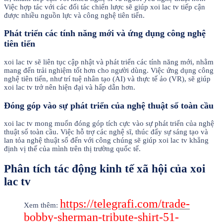
Việc hợp tác với các đối tác chiến lược sẽ giúp xoi lac tv tiếp cận
được nhiều nguồn lực và công nghệ tiên tiến.
Phát triển các tính năng mới và ứng dụng công nghệ
tiên tiến
xoi lac tv sẽ liên tục cập nhật và phát triển các tính năng mới, nhằm
mang đến trải nghiệm tốt hơn cho người dùng. Việc ứng dụng công
nghệ tiên tiến, như trí tuệ nhân tạo (AI) và thực tế ảo (VR), sẽ giúp
xoi lac tv trở nên hiện đại và hấp dẫn hơn.
Đóng góp vào sự phát triển của nghệ thuật số toàn cầu
xoi lac tv mong muốn đóng góp tích cực vào sự phát triển của nghệ
thuật số toàn cầu. Việc hỗ trợ các nghệ sĩ, thúc đẩy sự sáng tạo và
lan tỏa nghệ thuật số đến với công chúng sẽ giúp xoi lac tv khẳng
định vị thế của mình trên thị trường quốc tế.
Phân tích tác động kinh tế xã hội của xoi
lac tv
https://telegrafi.com/trade-
Xem thêm:
bobby-sherman-tribute-shirt-51-