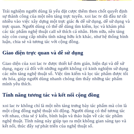
Trải nghiệm người dùng là yếu đặt cược thêm then chốt quyết định
sự thành công của một nền tảng trực tuyến. xoi lac tv đã đầu tư rất
nhiều vào việc xây dựng một trực giác & dễ sử dụng, dễ sử dụng và
trực quan. Người dùng có thể dễ dàng tìm kiếm, lọc và khám phá
các tác phẩm nghệ thuật call sở thích cá nhân. Hơn nữa, nền tảng
này còn cung cấp nhiều tính năng hữu ích khác, như hệ thống bình
luận, chia sẻ và tương tác với cộng đồng.
Giao diện trực quan và dễ sử dụng
Giao diện của xoi lac tv được thiết kế đơn giản, hiện đại và dễ sử
dụng, ngay cả đối với những người không có kinh nghiệm sử dụng
các nền tảng nghệ thuật số. Việc tìm kiếm và lọc tác phẩm được tối
ưu hóa, giúp người dùng nhanh chóng tìm thấy những tác phẩm
mình yêu thích.
Tính năng tương tác và kết nối cộng đồng
xoi lac tv không chỉ là một nền tảng trưng bày tác phẩm mà còn là
một cộng đồng nghệ thuật sôi động. Người dùng có thể tương tác
với nhau, chia sẻ ý kiến, bình luận và thảo luận về các tác phẩm
nghệ thuật. Tính năng này giúp tạo ra một không gian sáng tạo và
kết nối, thúc đẩy sự phát triển của nghệ thuật số.