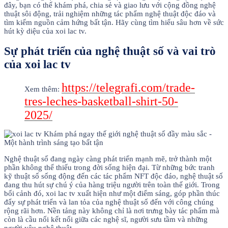
đây, bạn có thể khám phá, chia sẻ và giao lưu với cộng đồng nghệ
thuật sôi động, trải nghiệm những tác phẩm nghệ thuật độc đáo và
tìm kiếm nguồn cảm hứng bất tận. Hãy cùng tìm hiểu sâu hơn về sức
hút kỳ diệu của xoi lac tv.
Sự phát triển của nghệ thuật số và vai trò
của xoi lac tv
https://telegrafi.com/trade-
Xem thêm:
tres-leches-basketball-shirt-50-
2025/
Nghệ thuật số đang ngày càng phát triển mạnh mẽ, trở thành một
phần không thể thiếu trong đời sống hiện đại. Từ những bức tranh
kỹ thuật số sống động đến các tác phẩm NFT độc đáo, nghệ thuật số
đang thu hút sự chú ý của hàng triệu người trên toàn thế giới. Trong
bối cảnh đó, xoi lac tv xuất hiện như một điểm sáng, góp phần thúc
đẩy sự phát triển và lan tỏa của nghệ thuật số đến với công chúng
rộng rãi hơn. Nền tảng này không chỉ là nơi trưng bày tác phẩm mà
còn là cầu nối kết nối giữa các nghệ sĩ, người sưu tầm và những