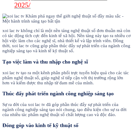
2025/
xoi lac tv không chỉ là một nền tảng nghệ thuật số đơn thuần mà còn
có tác động tích cực đến kinh tế xã hội. Nền tảng này tạo ra nhiều cơ
hội việc làm cho các nghệ sĩ, nhà thiết kế và lập trình viên. Đồng
thời, xoi lac tv cũng góp phần thúc đẩy sự phát triển của ngành công
nghiệp sáng tạo và kinh tế kỹ thuật số.
Tạo việc làm và thu nhập cho nghệ sĩ
xoi lac tv tạo ra một kênh phân phối trực tuyến hiệu quả cho các tác
phẩm nghệ thuật số, giúp nghệ sĩ tiếp cận với thị trường rộng lớn
hơn và kiếm được thu nhập từ đam mê của mình.
Thúc đẩy phát triển ngành công nghiệp sáng tạo
Sự ra đời của xoi lac tv đã góp phần thúc đẩy sự phát triển của
ngành công nghiệp sáng tạo nói chung, tạo điều kiện cho sự ra đời
của nhiều tác phẩm nghệ thuật số chất lượng cao và độc đáo.
Đóng góp vào kinh tế kỹ thuật số