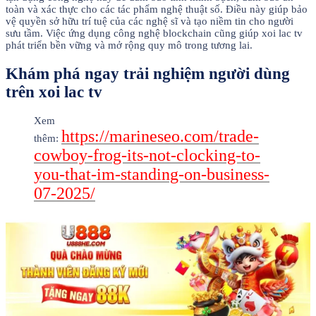
toàn và xác thực cho các tác phẩm nghệ thuật số. Điều này giúp bảo
vệ quyền sở hữu trí tuệ của các nghệ sĩ và tạo niềm tin cho người
sưu tầm. Việc ứng dụng công nghệ blockchain cũng giúp xoi lac tv
phát triển bền vững và mở rộng quy mô trong tương lai.
Khám phá ngay trải nghiệm người dùng
trên xoi lac tv
Xem
https://marineseo.com/trade-
thêm:
cowboy-frog-its-not-clocking-to-
you-that-im-standing-on-business-
07-2025/